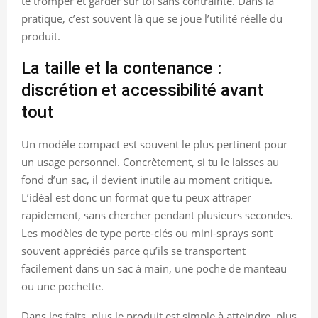
te tromper et garder sur toi sans contrainte. Dans la
pratique, c’est souvent là que se joue l’utilité réelle du
produit.
La taille et la contenance :
discrétion et accessibilité avant
tout
Un modèle compact est souvent le plus pertinent pour
un usage personnel. Concrètement, si tu le laisses au
fond d’un sac, il devient inutile au moment critique.
L’idéal est donc un format que tu peux attraper
rapidement, sans chercher pendant plusieurs secondes.
Les modèles de type porte-clés ou mini-sprays sont
souvent appréciés parce qu’ils se transportent
facilement dans un sac à main, une poche de manteau
ou une pochette.
Dans les faits, plus le produit est simple à atteindre, plus