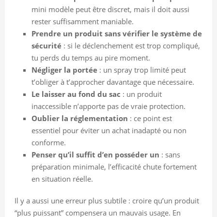
mini modèle peut être discret, mais il doit aussi
rester suffisamment maniable.
Prendre un produit sans vérifier le système de
sécurité
: si le déclenchement est trop compliqué,
tu perds du temps au pire moment.
Négliger la portée
: un spray trop limité peut
t’obliger à t’approcher davantage que nécessaire.
Le laisser au fond du sac
: un produit
inaccessible n’apporte pas de vraie protection.
Oublier la réglementation
: ce point est
essentiel pour éviter un achat inadapté ou non
conforme.
Penser qu’il suffit d’en posséder un
: sans
préparation minimale, l’efficacité chute fortement
en situation réelle.
Il y a aussi une erreur plus subtile : croire qu’un produit
“plus puissant” compensera un mauvais usage. En