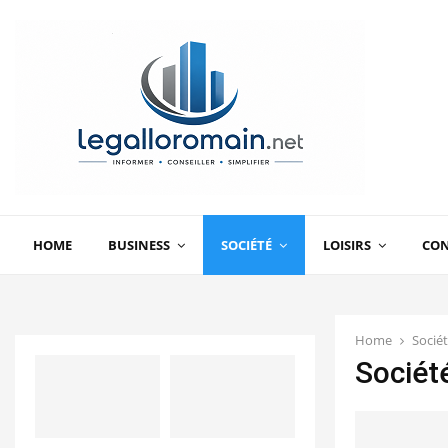
HOME
BUSINESS
SOCIÉTÉ
LOISIRS
CO
Home
Socié
Sociét