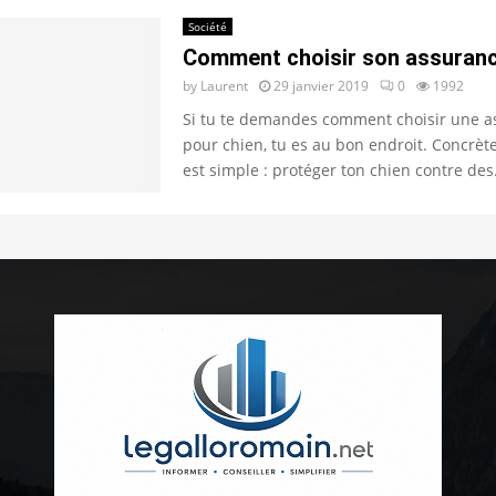
Société
Comment choisir son assuranc
by
Laurent
29 janvier 2019
0
1992
Si tu te demandes comment choisir une a
pour chien, tu es au bon endroit. Concrète
est simple : protéger ton chien contre des.