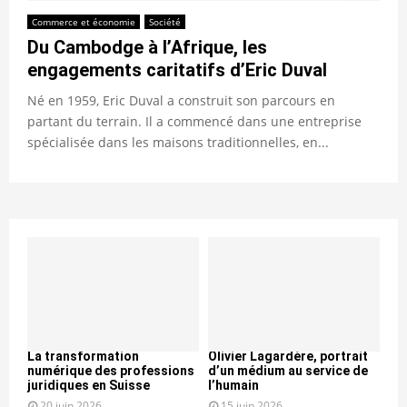
Commerce et économie
Société
Du Cambodge à l’Afrique, les
engagements caritatifs d’Eric Duval
Né en 1959, Eric Duval a construit son parcours en
partant du terrain. Il a commencé dans une entreprise
spécialisée dans les maisons traditionnelles, en...
La transformation
Olivier Lagardère, portrait
numérique des professions
d’un médium au service de
juridiques en Suisse
l’humain
20 juin 2026
15 juin 2026