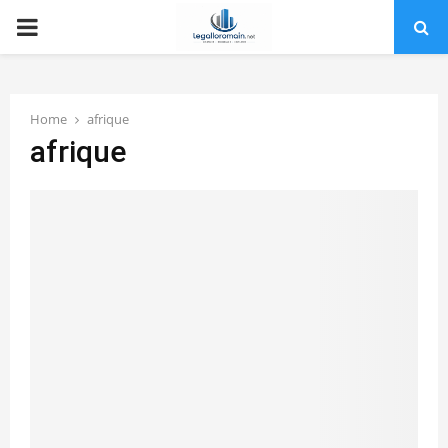
PRIMARY
MENU
Home
afrique
afrique