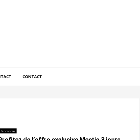
NTACT
CONTACT
Rencontre
Profitez de l’offre exclusive Meetic 3 jours