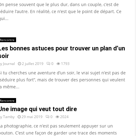
On pense souvent que le plus dur, dans un couple, c’est de
séduire l’autre. En réalité, ce n’est que le point de départ. Ce
ui...
Rencontre
Les bonnes astuces pour trouver un plan d’un
soir
by
Journal
2 juillet 2019
0
1793
Si tu cherches une aventure d’un soir, le vrai sujet n’est pas de
“séduire plus fort”, mais de trouver des personnes qui veulent
la même...
Rencontre
Une image qui veut tout dire
by
Tamby
29 mai 2019
0
2024
La photographie, ce n’est pas seulement appuyer sur un
bouton. C’est une façon de garder une trace des moments