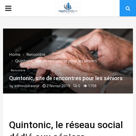
PRIMARY
MENU
Home
Rencontre
Quintonic, site de rencontres pour les séniors
Rencontre
Quintonic, site de rencontres pour les séniors
by
administrateur
2 février 2019
0
1708
Quintonic, le réseau social