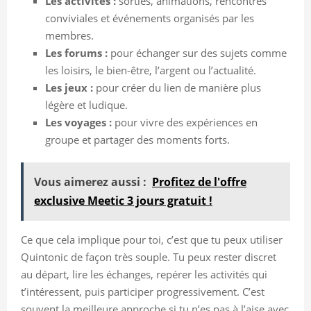
Les activités :
sorties, animations, rencontres
conviviales et événements organisés par les
membres.
Les forums :
pour échanger sur des sujets comme
les loisirs, le bien-être, l’argent ou l’actualité.
Les jeux :
pour créer du lien de manière plus
légère et ludique.
Les voyages :
pour vivre des expériences en
groupe et partager des moments forts.
Vous aimerez aussi :
Profitez de l'offre
exclusive Meetic 3 jours gratuit !
Ce que cela implique pour toi, c’est que tu peux utiliser
Quintonic de façon très souple. Tu peux rester discret
au départ, lire les échanges, repérer les activités qui
t’intéressent, puis participer progressivement. C’est
souvent la meilleure approche si tu n’es pas à l’aise avec