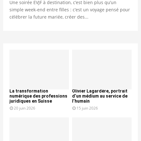
Une soirée EVJF à destination, c’est bien plus qu’un
simple week-end entre filles : c’est un voyage pensé pour
célébrer la future mariée, créer des...
La transformation
Olivier Lagardère, portrait
numérique des professions
d’un médium au service de
juridiques en Suisse
l’humain
20 juin 2026
15 juin 2026