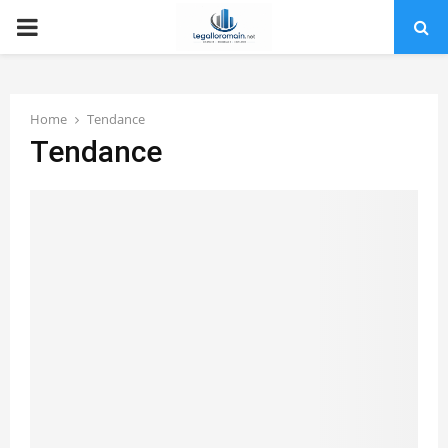
PRIMARY
MENU
Home
Tendance
Tendance