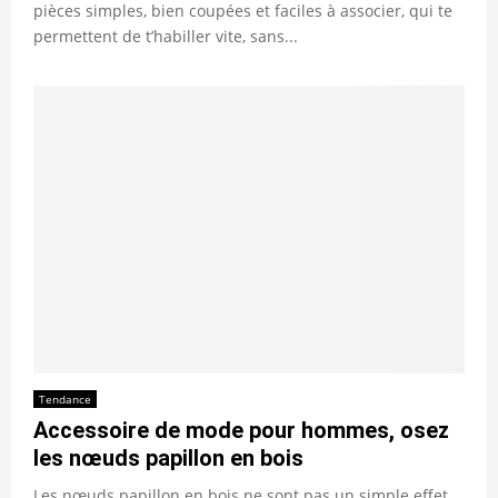
pièces simples, bien coupées et faciles à associer, qui te
permettent de t’habiller vite, sans...
Tendance
Accessoire de mode pour hommes, osez
les nœuds papillon en bois
Les nœuds papillon en bois ne sont pas un simple effet