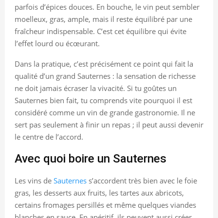
parfois d’épices douces. En bouche, le vin peut sembler
moelleux, gras, ample, mais il reste équilibré par une
fraîcheur indispensable. C’est cet équilibre qui évite
l’effet lourd ou écœurant.
Dans la pratique, c’est précisément ce point qui fait la
qualité d’un grand Sauternes : la sensation de richesse
ne doit jamais écraser la vivacité. Si tu goûtes un
Sauternes bien fait, tu comprends vite pourquoi il est
considéré comme un vin de grande gastronomie. Il ne
sert pas seulement à finir un repas ; il peut aussi devenir
le centre de l’accord.
Avec quoi boire un Sauternes
Les vins de
Sauternes
s’accordent très bien avec le foie
gras, les desserts aux fruits, les tartes aux abricots,
certains fromages persillés et même quelques viandes
blanches en sauce. En apéritif, ils peuvent aussi créer