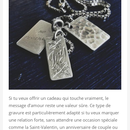
Si tu veux offrir un cadeau qui touche vraiment, le
message d’amour reste une valeur sûre. Ce type de
gravure est particulièrement adapté si tu veux marquer
une relation forte, sans attendre une occasion spéciale
comme la Saint-Valentin, un anniversaire de couple ou