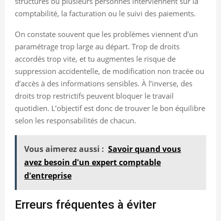
structures où plusieurs personnes interviennent sur la
comptabilité, la facturation ou le suivi des paiements.
On constate souvent que les problèmes viennent d’un
paramétrage trop large au départ. Trop de droits
accordés trop vite, et tu augmentes le risque de
suppression accidentelle, de modification non tracée ou
d’accès à des informations sensibles. À l’inverse, des
droits trop restrictifs peuvent bloquer le travail
quotidien. L’objectif est donc de trouver le bon équilibre
selon les responsabilités de chacun.
Vous aimerez aussi :
Savoir quand vous
avez besoin d'un expert comptable
d'entreprise
Erreurs fréquentes à éviter