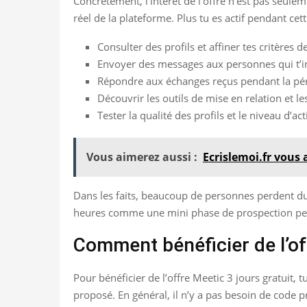
Concrètement, l’intérêt de l’offre n’est pas seuleme
réel de la plateforme. Plus tu es actif pendant cet
Consulter des profils et affiner tes critères d
Envoyer des messages aux personnes qui t’i
Répondre aux échanges reçus pendant la pér
Découvrir les outils de mise en relation et le
Tester la qualité des profils et le niveau d’ac
Vous aimerez aussi :
Ecrislemoi.fr vous 
Dans les faits, beaucoup de personnes perdent du t
heures comme une mini phase de prospection pe
Comment bénéficier de l’of
Pour bénéficier de l’offre Meetic 3 jours gratuit, 
proposé. En général, il n’y a pas besoin de code pr