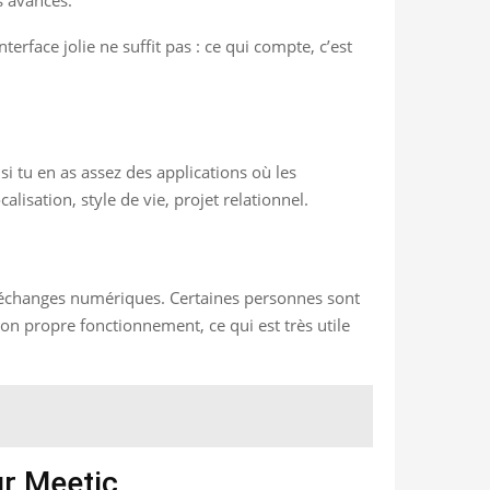
erface jolie ne suffit pas : ce qui compte, c’est
si tu en as assez des applications où les
alisation, style de vie, projet relationnel.
 les échanges numériques. Certaines personnes sont
ton propre fonctionnement, ce qui est très utile
ur Meetic