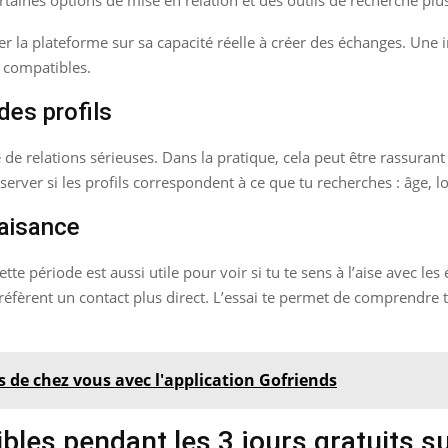
r la plateforme sur sa capacité réelle à créer des échanges. Une int
s compatibles.
des profils
e relations sérieuses. Dans la pratique, cela peut être rassurant 
erver si les profils correspondent à ce que tu recherches : âge, loc
 aisance
cette période est aussi utile pour voir si tu te sens à l’aise avec
préfèrent un contact plus direct. L’essai te permet de comprendre 
s de chez vous avec l'application Gofriends
ibles pendant les 3 jours gratuits s