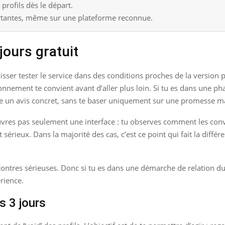
 profils dès le départ.
portantes, même sur une plateforme reconnue.
jours gratuit
aisser tester le service dans des conditions proches de la version 
nnement te convient avant d’aller plus loin. Si tu es dans une pha
ire un avis concret, sans te baser uniquement sur une promesse m
uvres pas seulement une interface : tu observes comment les conve
sérieux. Dans la majorité des cas, c’est ce point qui fait la différ
ontres sérieuses. Donc si tu es dans une démarche de relation dura
rience.
s 3 jours