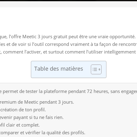
que, l’offre Meetic 3 jours gratuit peut être une vraie opportunité
es et de voir si l’outil correspond vraiment à ta façon de rencont
ut, comment l’activer, et surtout comment l’utiliser intelligemmen
Table des matières
te permet de tester la plateforme pendant 72 heures, sans engagem
 premium de Meetic pendant 3 jours.
 création de ton profil.
venir payant si tu ne fais rien.
fil clair et complet.
omparer et vérifier la qualité des profils.