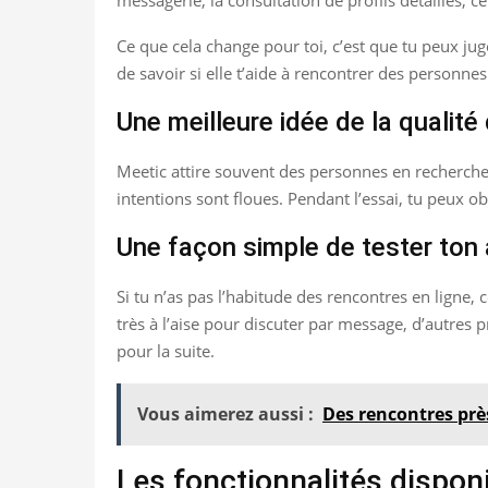
Ce que cela change pour toi, c’est que tu peux juge
de savoir si elle t’aide à rencontrer des personne
Une meilleure idée de la qualité 
Meetic attire souvent des personnes en recherche d
intentions sont floues. Pendant l’essai, tu peux obs
Une façon simple de tester ton
Si tu n’as pas l’habitude des rencontres en ligne, 
très à l’aise pour discuter par message, d’autres 
pour la suite.
Vous aimerez aussi :
Des rencontres prè
Les fonctionnalités dispon