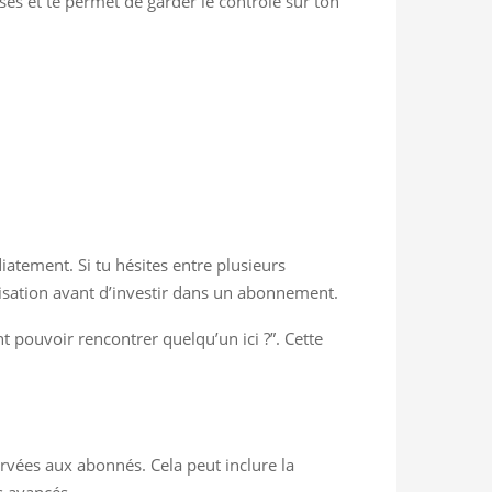
ses et te permet de garder le contrôle sur ton
iatement. Si tu hésites entre plusieurs
tilisation avant d’investir dans un abonnement.
nt pouvoir rencontrer quelqu’un ici ?”. Cette
ervées aux abonnés. Cela peut inclure la
s avancés.