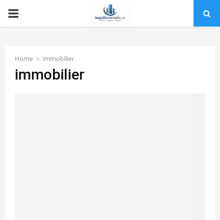
PRIMARY
MENU
Home
immobilier
immobilier