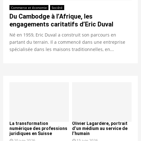
Commerce et économie
Société
Du Cambodge à l’Afrique, les
engagements caritatifs d’Eric Duval
Né en 1959, Eric Duval a construit son parcours en
partant du terrain. Il a commencé dans une entreprise
spécialisée dans les maisons traditionnelles, en...
La transformation
Olivier Lagardère, portrait
numérique des professions
d’un médium au service de
juridiques en Suisse
l’humain
20 juin 2026
15 juin 2026