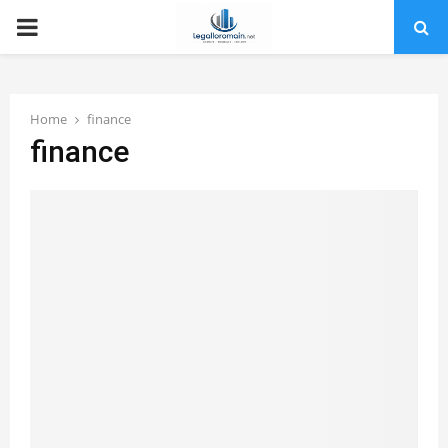
PRIMARY
MENU
Home
finance
finance