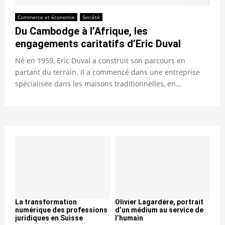
Commerce et économie
Société
Du Cambodge à l’Afrique, les
engagements caritatifs d’Eric Duval
Né en 1959, Eric Duval a construit son parcours en
partant du terrain. Il a commencé dans une entreprise
spécialisée dans les maisons traditionnelles, en...
La transformation
Olivier Lagardère, portrait
numérique des professions
d’un médium au service de
juridiques en Suisse
l’humain