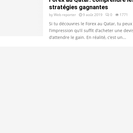
stratégies gagnantes
by
Web reporter
9 août 2019
0
1771
Si tu découvres le Forex au Qatar, tu peux 
l’impression qu’il suffit d’acheter une devi
d’attendre le gain. En réalité, c’est un...