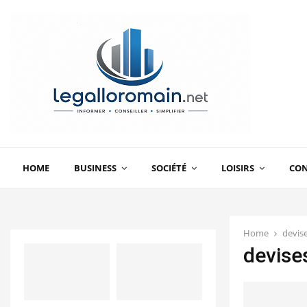
HOME
BUSINESS
SOCIÉTÉ
LOISIRS
CO
Home
devis
devise