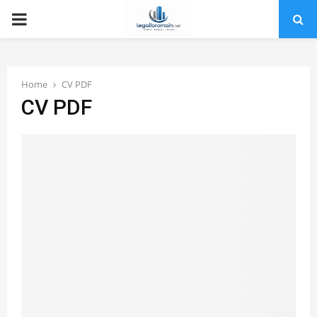
PRIMARY
MENU
Home
CV PDF
CV PDF