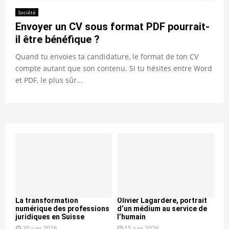
Société
Envoyer un CV sous format PDF pourrait-
il être bénéfique ?
Quand tu envoies ta candidature, le format de ton CV
compte autant que son contenu. Si tu hésites entre Word
et PDF, le plus sûr...
La transformation
Olivier Lagardère, portrait
numérique des professions
d’un médium au service de
juridiques en Suisse
l’humain
20 juin 2026
15 juin 2026