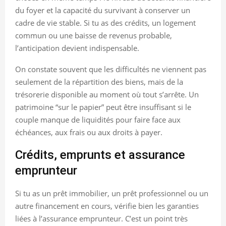
du foyer et la capacité du survivant à conserver un
cadre de vie stable. Si tu as des crédits, un logement
commun ou une baisse de revenus probable,
l’anticipation devient indispensable.
On constate souvent que les difficultés ne viennent pas
seulement de la répartition des biens, mais de la
trésorerie disponible au moment où tout s’arrête. Un
patrimoine “sur le papier” peut être insuffisant si le
couple manque de liquidités pour faire face aux
échéances, aux frais ou aux droits à payer.
Crédits, emprunts et assurance
emprunteur
Si tu as un prêt immobilier, un prêt professionnel ou un
autre financement en cours, vérifie bien les garanties
liées à l’assurance emprunteur. C’est un point très