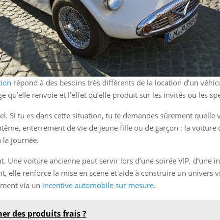
tion
répond à des besoins très différents de la location d’un véhi
 qu’elle renvoie et l’effet qu’elle produit sur les invités ou les sp
el. Si tu es dans cette situation, tu te demandes sûrement quelle 
ême, enterrement de vie de jeune fille ou de garçon : la voiture
 la journée.
ent. Une voiture ancienne peut servir lors d’une soirée VIP, d’une 
elle renforce la mise en scène et aide à construire un univers v
mment via un
incentive automobile sur mesure
.
 des produits frais ?