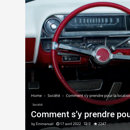
Home
Société
Comment s’y prendre pour la locatio
Société
Comment s’y prendre pour
by
Emmanuel
17 avril 2022
0
2247