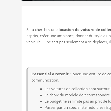
Si tu cherches une
location de voiture de colle
esprits, créer une ambiance, donner du style à u
véhicule : il ne sert pas seulement à se déplacer, 
L’essentiel a retenir :
louer une voiture de co
communication.
Les voitures de collection sont surtou
Le choix du modèle doit correspondre à
Le budget ne se limite pas au prix de loc
Passer par un spécialiste réduit les ri