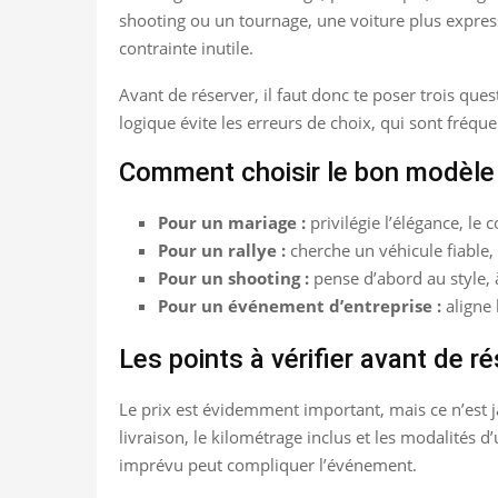
shooting ou un tournage, une voiture plus expressiv
contrainte inutile.
Avant de réserver, il faut donc te poser trois ques
logique évite les erreurs de choix, qui sont fréq
Comment choisir le bon modèle
Pour un mariage :
privilégie l’élégance, le co
Pour un rallye :
cherche un véhicule fiable,
Pour un shooting :
pense d’abord au style, à
Pour un événement d’entreprise :
aligne 
Les points à vérifier avant de r
Le prix est évidemment important, mais ce n’est jama
livraison, le kilométrage inclus et les modalités 
imprévu peut compliquer l’événement.