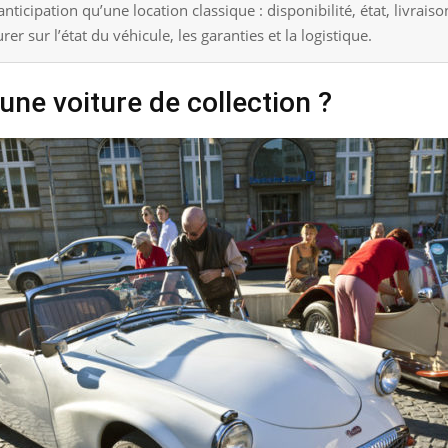
icipation qu’une location classique : disponibilité, état, livrais
er sur l’état du véhicule, les garanties et la logistique.
une voiture de collection ?