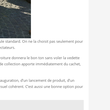
cule standard. On ne la choisit pas seulement pour
ectateurs.
voiture donnera le bon ton sans voler la vedette
 de collection apporte immédiatement du cachet,
inauguration, d’un lancement de produit, d’un
isuel cohérent. C’est aussi une bonne option pour