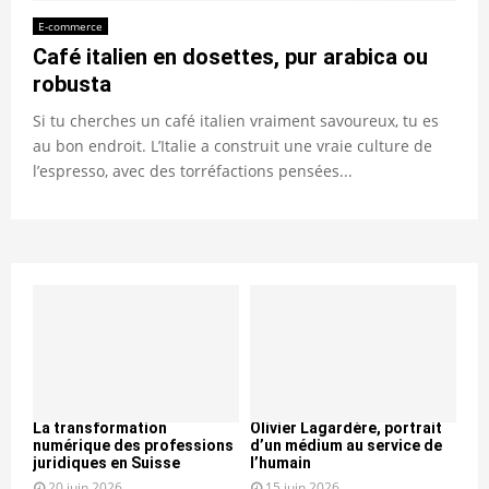
E-commerce
Café italien en dosettes, pur arabica ou
robusta
Si tu cherches un café italien vraiment savoureux, tu es
au bon endroit. L’Italie a construit une vraie culture de
l’espresso, avec des torréfactions pensées...
La transformation
Olivier Lagardère, portrait
numérique des professions
d’un médium au service de
juridiques en Suisse
l’humain
20 juin 2026
15 juin 2026