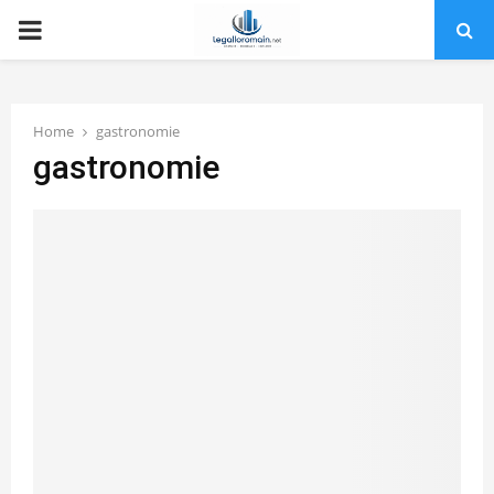
PRIMARY
MENU
Home
gastronomie
gastronomie