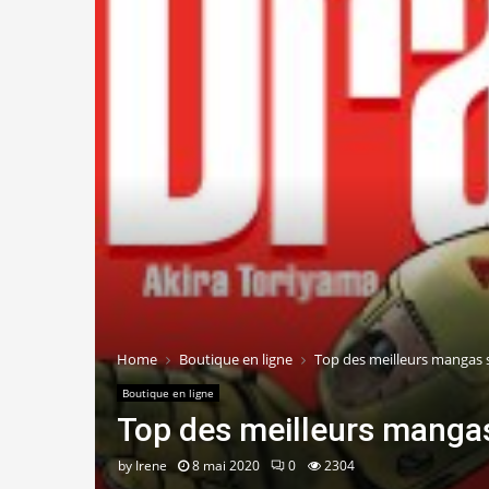
Home
Boutique en ligne
Top des meilleurs mangas s
Boutique en ligne
Top des meilleurs mangas
by
Irene
8 mai 2020
0
2304