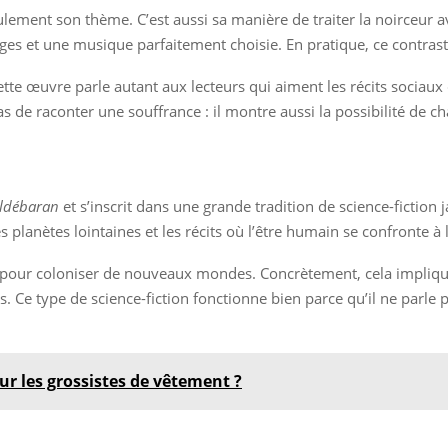
seulement son thème. C’est aussi sa manière de traiter la noirceur
ges et une musique parfaitement choisie. En pratique, ce contras
 cette œuvre parle autant aux lecteurs qui aiment les récits sociau
 de raconter une souffrance : il montre aussi la possibilité de c
ldébaran
et s’inscrit dans une grande tradition de science-fiction 
es planètes lointaines et les récits où l’être humain se confronte à 
té pour coloniser de nouveaux mondes. Concrètement, cela impliqu
. Ce type de science-fiction fonctionne bien parce qu’il ne parle p
sur les grossistes de vêtement ?