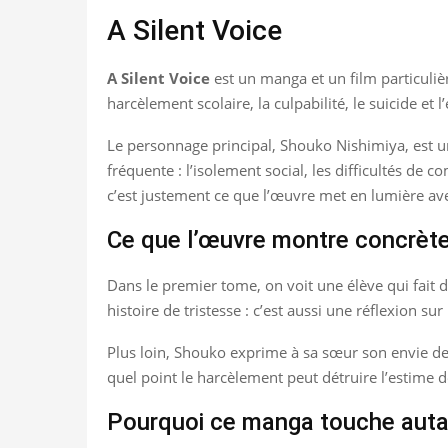
A Silent Voice
A Silent Voice
est un manga et un film particuliè
harcèlement scolaire, la culpabilité, le suicide e
Le personnage principal, Shouko Nishimiya, est un
fréquente : l’isolement social, les difficultés de 
c’est justement ce que l’œuvre met en lumière av
Ce que l’œuvre montre concrèt
Dans le premier tome, on voit une élève qui fait 
histoire de tristesse : c’est aussi une réflexion su
Plus loin, Shouko exprime à sa sœur son envie de m
quel point le harcèlement peut détruire l’estime de
Pourquoi ce manga touche auta