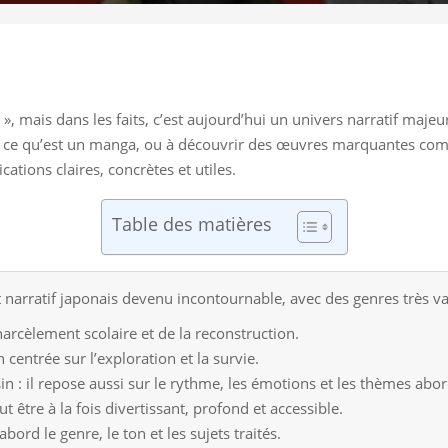
, mais dans les faits, c’est aujourd’hui un univers narratif majeur,
re ce qu’est un manga, ou à découvrir des œuvres marquantes c
lications claires, concrètes et utiles.
Table des matières
narratif japonais devenu incontournable, avec des genres très va
arcèlement scolaire et de la reconstruction.
 centrée sur l’exploration et la survie.
n : il repose aussi sur le rythme, les émotions et les thèmes abor
tre à la fois divertissant, profond et accessible.
ord le genre, le ton et les sujets traités.