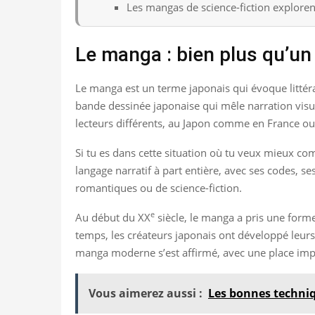
Les mangas de science-fiction explorent 
Le manga : bien plus qu’un
Le manga est un terme japonais qui évoque littéra
bande dessinée japonaise qui mêle narration visue
lecteurs différents, au Japon comme en France o
Si tu es dans cette situation où tu veux mieux co
langage narratif à part entière, avec ses codes, se
romantiques ou de science-fiction.
e
Au début du XX
siècle, le manga a pris une form
temps, les créateurs japonais ont développé leurs
manga moderne s’est affirmé, avec une place impor
Vous aimerez aussi :
Les bonnes techniq