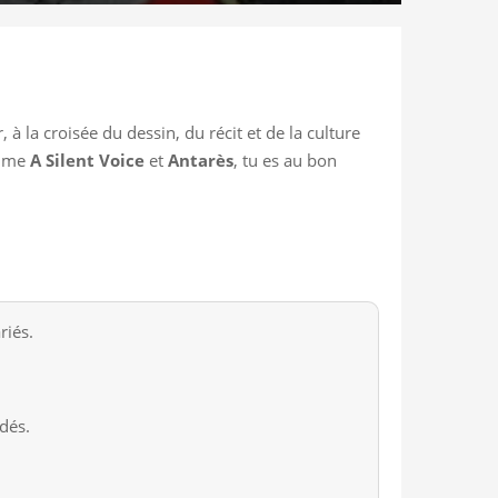
 à la croisée du dessin, du récit et de la culture
omme
A Silent Voice
et
Antarès
, tu es au bon
riés.
dés.