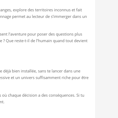
anges, explore des territoires inconnus et fait
rsonnage permet au lecteur de s’immerger dans un
isent l’aventure pour poser des questions plus
e ? Que reste-t-il de l’humain quand tout devient
 déjà bien installée, sans te lancer dans une
essive et un univers suffisamment riche pour être
ts où chaque décision a des conséquences. Si tu
nt.