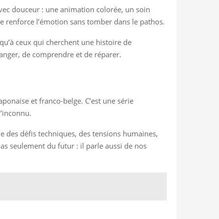
 avec douceur : une animation colorée, un soin
te renforce l’émotion sans tomber dans le pathos.
x qu’à ceux qui cherchent une histoire de
hanger, de comprendre et de réparer.
japonaise et franco-belge. C’est une série
l’inconnu.
e des défis techniques, des tensions humaines,
as seulement du futur : il parle aussi de nos