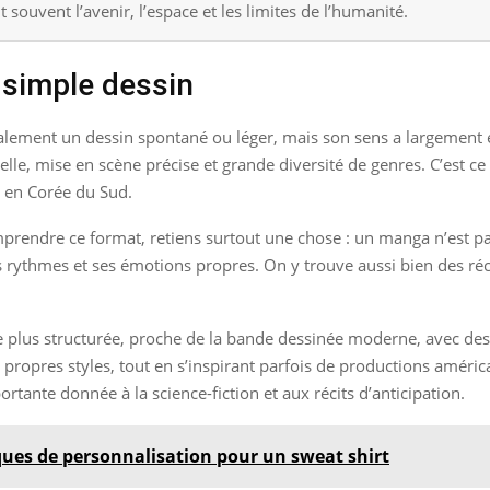
souvent l’avenir, l’espace et les limites de l’humanité.
 simple dessin
lement un dessin spontané ou léger, mais son sens a largement év
lle, mise en scène précise et grande diversité de genres. C’est 
u en Corée du Sud.
mprendre ce format, retiens surtout une chose : un manga n’est pas
s rythmes et ses émotions propres. On y trouve aussi bien des récit
e plus structurée, proche de la bande dessinée moderne, avec des 
 propres styles, tout en s’inspirant parfois de productions améri
tante donnée à la science-fiction et aux récits d’anticipation.
ues de personnalisation pour un sweat shirt