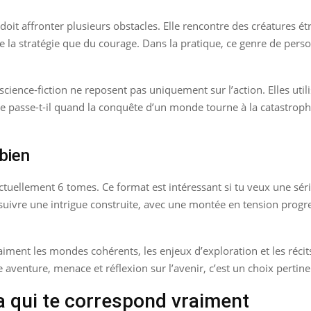
doit affronter plusieurs obstacles. Elle rencontre des créatures étr
de la stratégie que du courage. Dans la pratique, ce genre de pe
cience-fiction ne reposent pas uniquement sur l’action. Elles util
 se passe-t-il quand la conquête d’un monde tourne à la catastroph
bien
uellement 6 tomes. Ce format est intéressant si tu veux une série
suivre une intrigue construite, avec une montée en tension progr
aiment les mondes cohérents, les enjeux d’exploration et les réci
 aventure, menace et réflexion sur l’avenir, c’est un choix pertine
 qui te correspond vraiment