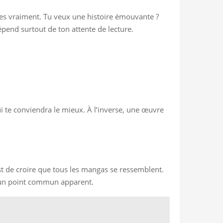
rches vraiment. Tu veux une histoire émouvante ?
dépend surtout de ton attente de lecture.
ui te conviendra le mieux. À l’inverse, une œuvre
 de croire que tous les mangas se ressemblent.
aucun point commun apparent.