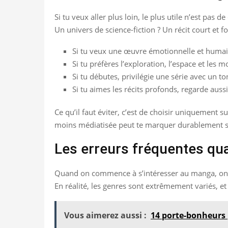
Si tu veux aller plus loin, le plus utile n’est pa
Un univers de science-fiction ? Un récit court et 
Si tu veux une œuvre émotionnelle et huma
Si tu préfères l’exploration, l’espace et les
Si tu débutes, privilégie une série avec un ton
Si tu aimes les récits profonds, regarde aus
Ce qu’il faut éviter, c’est de choisir uniquement 
moins médiatisée peut te marquer durablement si
Les erreurs fréquentes qu
Quand on commence à s’intéresser au manga, on t
En réalité, les genres sont extrêmement variés, e
Vous aimerez aussi :
14 porte-bonheurs 