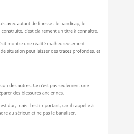
s avec autant de finesse : le handicap, le
construite, c’est clairement un titre à connaître.
e récit montre une réalité malheureusement
 de situation peut laisser des traces profondes, et
nsion des autres. Ce n’est pas seulement une
à réparer des blessures anciennes.
t dur, mais il est important, car il rappelle à
ndre au sérieux et ne pas le banaliser.