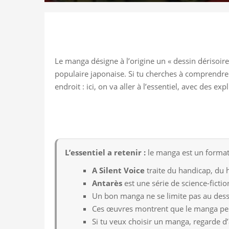
Le manga désigne à l’origine un « dessin dérisoire »
populaire japonaise. Si tu cherches à comprend
endroit : ici, on va aller à l’essentiel, avec des exp
L’essentiel a retenir :
le manga est un format 
A Silent Voice
traite du handicap, du h
Antarès
est une série de science-fiction
Un bon manga ne se limite pas au dessi
Ces œuvres montrent que le manga peut ê
Si tu veux choisir un manga, regarde d’ab