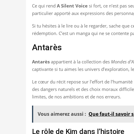
Ce qui rend
A Silent Voice
si fort, ce n’est pas 
particulier apporté aux expressions des personna
Si tu hésites à le lire ou à le regarder, sache que
rédemption. C’est un manga qui ne se contente pas
Antarès
Antarès
appartient à la collection des
Mondes d’A
captivante si tu aimes les univers d’exploration, l
Le cœur du récit repose sur l’effort de l’humani
des dangers naturels et des choix moraux difficiles
limites, de nos ambitions et de nos erreurs.
Vous aimerez aussi :
Que faut-il savoir 
Le rôle de Kim dans l’histoire