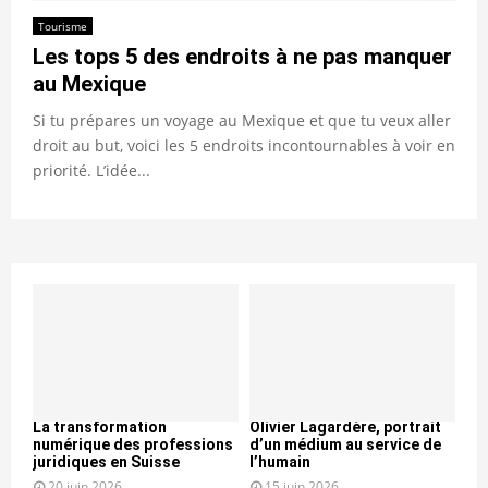
Tourisme
Les tops 5 des endroits à ne pas manquer
au Mexique
Si tu prépares un voyage au Mexique et que tu veux aller
droit au but, voici les 5 endroits incontournables à voir en
priorité. L’idée...
La transformation
Olivier Lagardère, portrait
numérique des professions
d’un médium au service de
juridiques en Suisse
l’humain
20 juin 2026
15 juin 2026