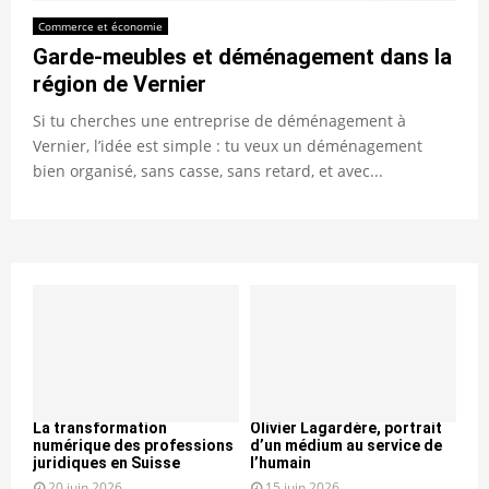
Commerce et économie
Garde-meubles et déménagement dans la
région de Vernier
Si tu cherches une entreprise de déménagement à
Vernier, l’idée est simple : tu veux un déménagement
bien organisé, sans casse, sans retard, et avec...
La transformation
Olivier Lagardère, portrait
numérique des professions
d’un médium au service de
juridiques en Suisse
l’humain
20 juin 2026
15 juin 2026