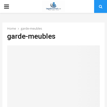
PRIMARY
MENU
Home
garde-meubles
garde-meubles