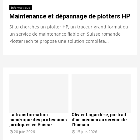
Informatique
Maintenance et dépannage de plotters HP
Si tu cherches un plotter HP, un traceur grand format ou
un service de maintenance fiable en Suisse romande,
PlotterTech te propose une solution complète...
La transformation
Olivier Lagardère, portrait
numérique des professions
d’un médium au service de
juridiques en Suisse
l’humain
20 juin 2026
15 juin 2026