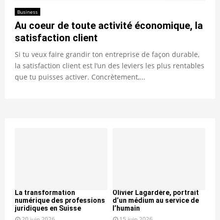
Business
Au coeur de toute activité économique, la
satisfaction client
Si tu veux faire grandir ton entreprise de façon durable,
la satisfaction client est l’un des leviers les plus rentables
que tu puisses activer. Concrètement,...
La transformation
Olivier Lagardère, portrait
numérique des professions
d’un médium au service de
juridiques en Suisse
l’humain
20 juin 2026
15 juin 2026