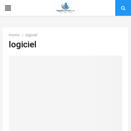
PRIMARY
MENU
Home
logiciel
logiciel