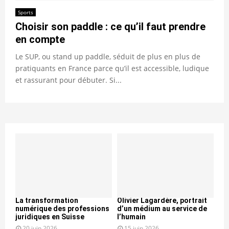
Sports
Choisir son paddle : ce qu’il faut prendre
en compte
Le SUP, ou stand up paddle, séduit de plus en plus de
pratiquants en France parce qu’il est accessible, ludique
et rassurant pour débuter. Si...
La transformation
Olivier Lagardère, portrait
numérique des professions
d’un médium au service de
juridiques en Suisse
l’humain
20 juin 2026
15 juin 2026