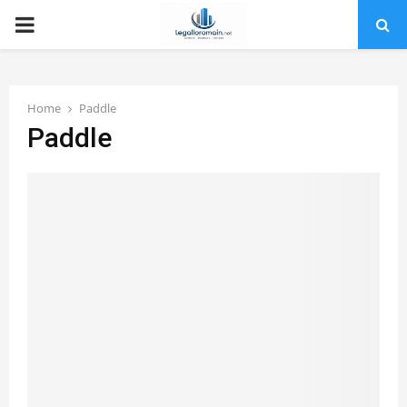
PRIMARY
MENU
Home
Paddle
Paddle