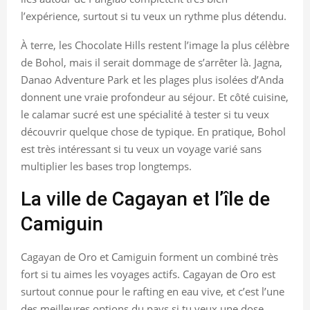
l’expérience, surtout si tu veux un rythme plus détendu.
À terre, les Chocolate Hills restent l’image la plus célèbre
de Bohol, mais il serait dommage de s’arrêter là. Jagna,
Danao Adventure Park et les plages plus isolées d’Anda
donnent une vraie profondeur au séjour. Et côté cuisine,
le calamar sucré est une spécialité à tester si tu veux
découvrir quelque chose de typique. En pratique, Bohol
est très intéressant si tu veux un voyage varié sans
multiplier les bases trop longtemps.
La ville de Cagayan et l’île de
Camiguin
Cagayan de Oro et Camiguin forment un combiné très
fort si tu aimes les voyages actifs. Cagayan de Oro est
surtout connue pour le rafting en eau vive, et c’est l’une
des meilleures options du pays si tu veux une dose