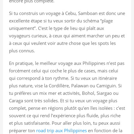
encore plus complète.
Si tu construis un voyage à Cebu, Samboan est donc une
excellente étape si tu veux sortir du schéma “plage
uniquement”. C’est le type de lieu qui plaît aux
voyageurs curieux, à ceux qui aiment marcher un peu et
à ceux qui veulent voir autre chose que les spots les
plus connus.
En pratique, le meilleur voyage aux Philippines n’est pas
forcément celui qui coche le plus de cases, mais celui
qui correspond à ton rythme. Si tu veux un itinéraire
plus nature, vise la Cordillère, Palawan ou Camiguin. Si
tu préfères un mix mer et activités, Bohol, Siargao ou
Caraga sont très solides. Et si tu veux un voyage plus
complet, pense en régions plutôt qu’en îles isolées : c’est
souvent ce qui rend l’expérience plus fluide, plus riche
et plus satisfaisante. Pour aller plus loin, tu peux aussi
préparer ton
road trip aux Philippines
en fonction de la