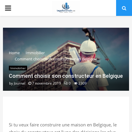
PRIMARY
MENU
Home
Immobilier
Comment choisir son constructeur en Belgique
Immobilier
Comment choisir son constructeur en Belgique
by
Journal
7 novembre 2019
0
2309
Si tu veux faire construire une maison en Belgique, le
choix du constructeur est l’une des décisions les plus