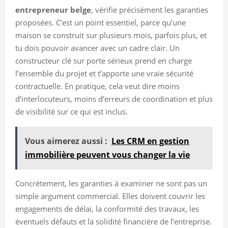
entrepreneur belge
, vérifie précisément les garanties
proposées. C’est un point essentiel, parce qu’une
maison se construit sur plusieurs mois, parfois plus, et
tu dois pouvoir avancer avec un cadre clair. Un
constructeur clé sur porte sérieux prend en charge
l’ensemble du projet et t’apporte une vraie sécurité
contractuelle. En pratique, cela veut dire moins
d’interlocuteurs, moins d’erreurs de coordination et plus
de visibilité sur ce qui est inclus.
Vous aimerez aussi :
Les CRM en gestion
immobilière peuvent vous changer la vie
Concrètement, les garanties à examiner ne sont pas un
simple argument commercial. Elles doivent couvrir les
engagements de délai, la conformité des travaux, les
éventuels défauts et la solidité financière de l’entreprise.