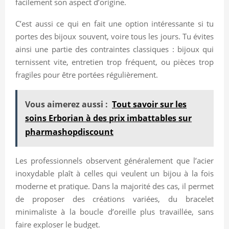
facilement son aspect d’origine.
C’est aussi ce qui en fait une option intéressante si tu
portes des bijoux souvent, voire tous les jours. Tu évites
ainsi une partie des contraintes classiques : bijoux qui
ternissent vite, entretien trop fréquent, ou pièces trop
fragiles pour être portées régulièrement.
Vous aimerez aussi :
Tout savoir sur les
soins Erborian à des prix imbattables sur
pharmashopdiscount
Les professionnels observent généralement que l’acier
inoxydable plaît à celles qui veulent un bijou à la fois
moderne et pratique. Dans la majorité des cas, il permet
de proposer des créations variées, du bracelet
minimaliste à la boucle d’oreille plus travaillée, sans
faire exploser le budget.