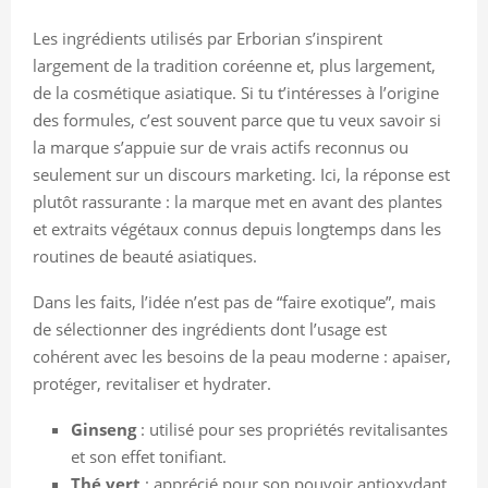
Les ingrédients utilisés par Erborian s’inspirent
largement de la tradition coréenne et, plus largement,
de la cosmétique asiatique. Si tu t’intéresses à l’origine
des formules, c’est souvent parce que tu veux savoir si
la marque s’appuie sur de vrais actifs reconnus ou
seulement sur un discours marketing. Ici, la réponse est
plutôt rassurante : la marque met en avant des plantes
et extraits végétaux connus depuis longtemps dans les
routines de beauté asiatiques.
Dans les faits, l’idée n’est pas de “faire exotique”, mais
de sélectionner des ingrédients dont l’usage est
cohérent avec les besoins de la peau moderne : apaiser,
protéger, revitaliser et hydrater.
Ginseng
: utilisé pour ses propriétés revitalisantes
et son effet tonifiant.
Thé vert
: apprécié pour son pouvoir antioxydant.