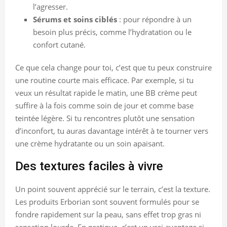
l’agresser.
Sérums et soins ciblés
: pour répondre à un
besoin plus précis, comme l’hydratation ou le
confort cutané.
Ce que cela change pour toi, c’est que tu peux construire
une routine courte mais efficace. Par exemple, si tu
veux un résultat rapide le matin, une BB crème peut
suffire à la fois comme soin de jour et comme base
teintée légère. Si tu rencontres plutôt une sensation
d’inconfort, tu auras davantage intérêt à te tourner vers
une crème hydratante ou un soin apaisant.
Des textures faciles à vivre
Un point souvent apprécié sur le terrain, c’est la texture.
Les produits Erborian sont souvent formulés pour se
fondre rapidement sur la peau, sans effet trop gras ni
sensation lourde. En pratique, c’est un vrai avantage si