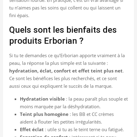
tu n’aimes pas les soins qui collent ou qui laissent un
fini épais.
Quels sont les bienfaits des
produits Erborian ?
Si tu te demandes ce qu’Erborian apporte vraiment à la
peau, la réponse la plus simple est la suivante :
hydratation, éclat, confort et effet teint plus net
.
Ce sont les bénéfices les plus recherchés, et ce sont
aussi ceux qui expliquent le succès de la marque.
Hydratation visible
: la peau paraît plus souple et
moins marquée par la déshydratation.
Teint plus homogène
: les BB et CC crèmes
aident à flouter les petites irrégularités.
Effet éclat
: utile si tu as le teint terne ou fatigué.
Sensation de confort
: intéressant si ta peau