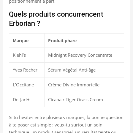
positionnement à part.
Quels produits concurrencent
Erborian ?
Marque
Produit phare
Kiehl’s
Midnight Recovery Concentrate
Yves Rocher
Sérum Végétal Anti-âge
L’Occitane
Crème Divine Immortelle
Dr. Jart+
Cicapair Tiger Grass Cream
Si tu hésites entre plusieurs marques, la bonne question
à te poser est simple : veux-tu surtout un soin
technique, un produit sensoriel, un résultat teinté ou