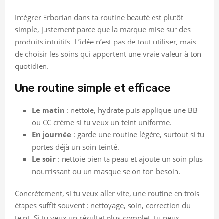
Intégrer Erborian dans ta routine beauté est plutôt
simple, justement parce que la marque mise sur des
produits intuitifs. L’idée n’est pas de tout utiliser, mais
de choisir les soins qui apportent une vraie valeur à ton
quotidien.
Une routine simple et efficace
Le matin
: nettoie, hydrate puis applique une BB
ou CC crème si tu veux un teint uniforme.
En journée
: garde une routine légère, surtout si tu
portes déjà un soin teinté.
Le soir
: nettoie bien ta peau et ajoute un soin plus
nourrissant ou un masque selon ton besoin.
Concrètement, si tu veux aller vite, une routine en trois
étapes suffit souvent : nettoyage, soin, correction du
teint. Si tu veux un résultat plus complet, tu peux