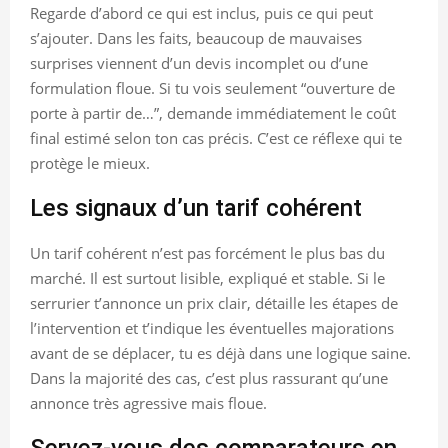
Regarde d’abord ce qui est inclus, puis ce qui peut
s’ajouter. Dans les faits, beaucoup de mauvaises
surprises viennent d’un devis incomplet ou d’une
formulation floue. Si tu vois seulement “ouverture de
porte à partir de…”, demande immédiatement le coût
final estimé selon ton cas précis. C’est ce réflexe qui te
protège le mieux.
Les signaux d’un tarif cohérent
Un tarif cohérent n’est pas forcément le plus bas du
marché. Il est surtout lisible, expliqué et stable. Si le
serrurier t’annonce un prix clair, détaille les étapes de
l’intervention et t’indique les éventuelles majorations
avant de se déplacer, tu es déjà dans une logique saine.
Dans la majorité des cas, c’est plus rassurant qu’une
annonce très agressive mais floue.
Servez-vous des comparateurs en