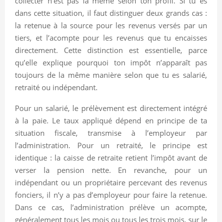
collecter n’est pas la même selon ton profil. Si tu es
dans cette situation, il faut distinguer deux grands cas :
la retenue à la source pour les revenus versés par un
tiers, et l’acompte pour les revenus que tu encaisses
directement. Cette distinction est essentielle, parce
qu’elle explique pourquoi ton impôt n’apparaît pas
toujours de la même manière selon que tu es salarié,
retraité ou indépendant.
Pour un salarié, le prélèvement est directement intégré
à la paie. Le taux appliqué dépend en principe de ta
situation fiscale, transmise à l’employeur par
l’administration. Pour un retraité, le principe est
identique : la caisse de retraite retient l’impôt avant de
verser la pension nette. En revanche, pour un
indépendant ou un propriétaire percevant des revenus
fonciers, il n’y a pas d’employeur pour faire la retenue.
Dans ce cas, l’administration prélève un acompte,
généralement tous les mois ou tous les trois mois, sur le