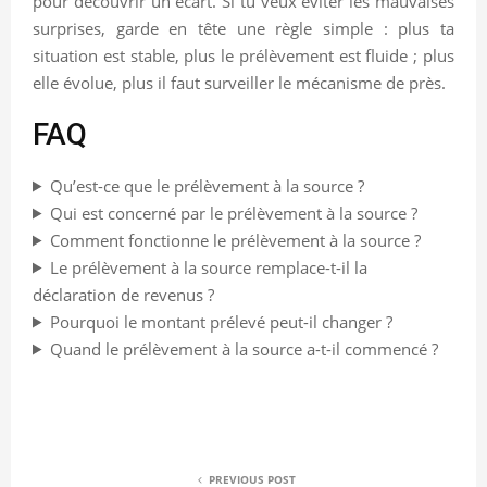
pour découvrir un écart. Si tu veux éviter les mauvaises
surprises, garde en tête une règle simple : plus ta
situation est stable, plus le prélèvement est fluide ; plus
elle évolue, plus il faut surveiller le mécanisme de près.
FAQ
Qu’est-ce que le prélèvement à la source ?
Qui est concerné par le prélèvement à la source ?
Comment fonctionne le prélèvement à la source ?
Le prélèvement à la source remplace-t-il la
déclaration de revenus ?
Pourquoi le montant prélevé peut-il changer ?
Quand le prélèvement à la source a-t-il commencé ?
PREVIOUS POST