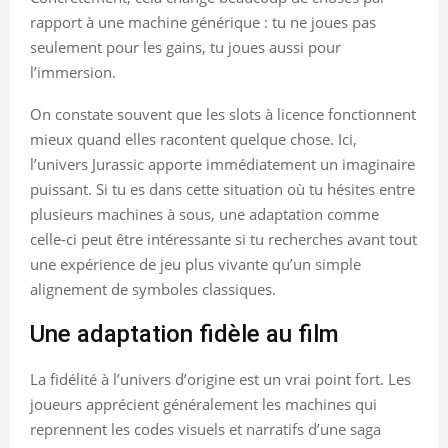
rapport à une machine générique : tu ne joues pas
seulement pour les gains, tu joues aussi pour
l’immersion.
On constate souvent que les slots à licence fonctionnent
mieux quand elles racontent quelque chose. Ici,
l’univers Jurassic apporte immédiatement un imaginaire
puissant. Si tu es dans cette situation où tu hésites entre
plusieurs machines à sous, une adaptation comme
celle-ci peut être intéressante si tu recherches avant tout
une expérience de jeu plus vivante qu’un simple
alignement de symboles classiques.
Une adaptation fidèle au film
La fidélité à l’univers d’origine est un vrai point fort. Les
joueurs apprécient généralement les machines qui
reprennent les codes visuels et narratifs d’une saga