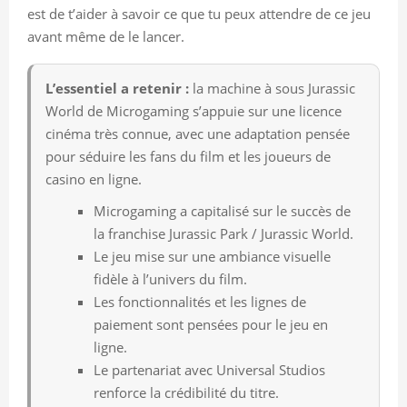
est de t’aider à savoir ce que tu peux attendre de ce jeu
avant même de le lancer.
L’essentiel a retenir :
la machine à sous Jurassic
World de Microgaming s’appuie sur une licence
cinéma très connue, avec une adaptation pensée
pour séduire les fans du film et les joueurs de
casino en ligne.
Microgaming a capitalisé sur le succès de
la franchise Jurassic Park / Jurassic World.
Le jeu mise sur une ambiance visuelle
fidèle à l’univers du film.
Les fonctionnalités et les lignes de
paiement sont pensées pour le jeu en
ligne.
Le partenariat avec Universal Studios
renforce la crédibilité du titre.