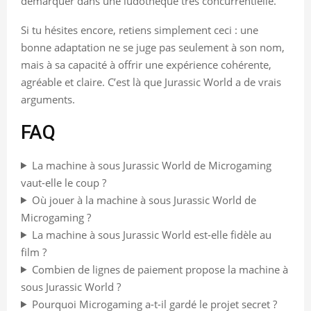
démarquer dans une ludothèque très concurrentielle.
Si tu hésites encore, retiens simplement ceci : une
bonne adaptation ne se juge pas seulement à son nom,
mais à sa capacité à offrir une expérience cohérente,
agréable et claire. C’est là que Jurassic World a de vrais
arguments.
FAQ
La machine à sous Jurassic World de Microgaming
vaut-elle le coup ?
Où jouer à la machine à sous Jurassic World de
Microgaming ?
La machine à sous Jurassic World est-elle fidèle au
film ?
Combien de lignes de paiement propose la machine à
sous Jurassic World ?
Pourquoi Microgaming a-t-il gardé le projet secret ?