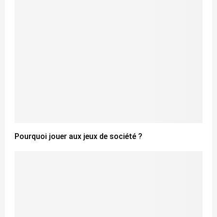
Pourquoi jouer aux jeux de société ?