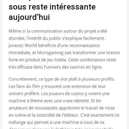
sous reste intéressante
aujourd’hui
Même si la communication autour du projet a été
discrète, l’intérêt du public s’explique facilement :
Jurassic World bénéficie d’une reconnaissance
immédiate, et Microgaming sait transformer une licence
forte en produit de jeu lisible. Cette combinaison reste
très efficace dans l’univers des casinos en ligne.
Concrètement, ce type de slot plaît à plusieurs profils.
Les fans du film y trouvent une extension de leur
univers préféré. Les joueurs de casino y voient une
machine à thème avec une vraie identité. Et les
amateurs de nouveautés apprécient le travail de mise
en scène et la notoriété de l’éditeur. C’est exactement ce
mélange qui permet à une machine à sous de se