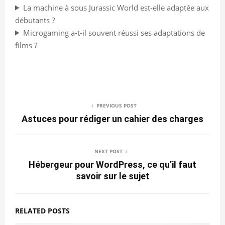
La machine à sous Jurassic World est-elle adaptée aux
débutants ?
Microgaming a-t-il souvent réussi ses adaptations de
films ?
PREVIOUS POST
Astuces pour rédiger un cahier des charges
NEXT POST
Hébergeur pour WordPress, ce qu’il faut
savoir sur le sujet
RELATED POSTS