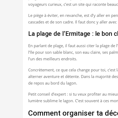
voyageurs curieux, c’est un site qui raconte beaucou
Le piège à éviter, en revanche, est d’y aller en p
cascades et de son cadre. Il faut donc y aller avec
La plage de l’Ermitage : le bon c
En parlant de plage, il faut aussi citer la plage de 
l’île pour son sable blanc, son eau claire, ses pa
l’un des meilleurs endroits.
Concrètement, ce que cela change pour toi, c’est la
alterner aventure et détente. Dans la majorité de
de repos au bord du lagon.
Petit conseil d’expert : si tu veux profiter au mie
lumière sublime le lagon. C’est souvent à ces mom
Comment organiser ta déc