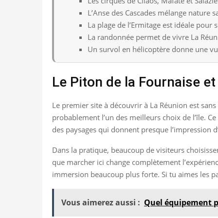
Les cirques de Cilaos, Mafate et Salazi
L’Anse des Cascades mélange nature sa
La plage de l’Ermitage est idéale pour 
La randonnée permet de vivre La Réun
Un survol en hélicoptère donne une vue u
Le Piton de la Fournaise et 
Le premier site à découvrir à La Réunion est sans h
probablement l’un des meilleurs choix de l’île. C
des paysages qui donnent presque l’impression d’ê
Dans la pratique, beaucoup de visiteurs choisiss
que marcher ici change complètement l’expérience. T
immersion beaucoup plus forte. Si tu aimes les pay
Vous aimerez aussi :
Quel équipement p