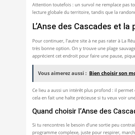
Attention toutefois : un survol ne remplace pas to
lecture globale du territoire, tandis que la rando
L’Anse des Cascades et la 
Pour continuer, l’autre site à ne pas rater à La Ré
très bonne option. On y trouve une plage sauvage,
apprécient cet endroit pour faire une pause, piqu
Vous aimerez aussi :
Bien choisir son m
Ce lieu a aussi un intérêt plus profond : il perm
cela en fait une halte précieuse si tu veux voir une
Quand choisir l’Anse des Casc
Si tu rencontres le besoin d’une sortie peu contra
programme complexe, juste pour respirer, marcher