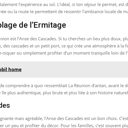
talement l’expérience au sol. L’idéal, si ton séjour le permet, est
nnée ou la route te permettent de ressentir l’ambiance locale de m
plage de l’Ermitage
union est l’Anse des Cascades. Si tu cherches un lieu plus doux, plu
 des cascades et un petit port, ce qui crée une atmosphère à la f
e-niquer ou simplement profiter d’un moment tranquille loin de l’
obil home
et de comprendre à quoi ressemblait La Réunion d’antan, avant le 
 île plus authentique, plus brute et plus liée à son histoire naturel
ades
ignante mais agréable, l’Anse des Cascades est un bon choix. C’est
 un peu et profiter du décor. Pour les familles, c’est souvent p