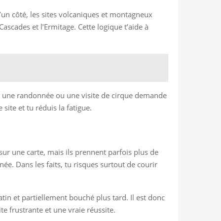
D’un côté, les sites volcaniques et montagneux
ascades et l’Ermitage. Cette logique t’aide à
e, une randonnée ou une visite de cirque demande
ite et tu réduis la fatigue.
 sur une carte, mais ils prennent parfois plus de
e. Dans les faits, tu risques surtout de courir
atin et partiellement bouché plus tard. Il est donc
e frustrante et une vraie réussite.