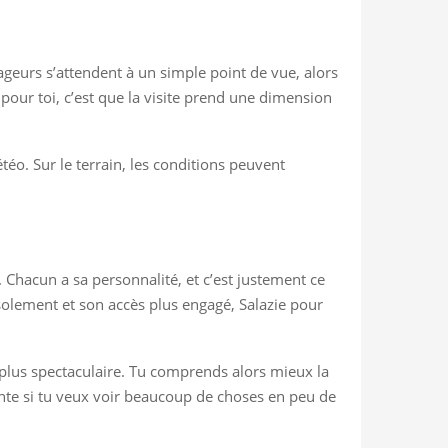
oyageurs s’attendent à un simple point de vue, alors
our toi, c’est que la visite prend une dimension
téo. Sur le terrain, les conditions peuvent
. Chacun a sa personnalité, et c’est justement ce
solement et son accès plus engagé, Salazie pour
la plus spectaculaire. Tu comprends alors mieux la
ente si tu veux voir beaucoup de choses en peu de