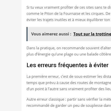
Si tu veux vraiment profiter de ces sites sans te 
comme le Piton de la Fournaise et les cirques. De 
éviter les trajets inutiles et à mieux équilibrer t
Vous aimerez aussi :
Tout sur la trottin
Dans la pratique, on recommande souvent d’altern
plus d’énergie qu’une plage ou une balade côtière. 
Les erreurs fréquentes à éviter
La première erreur, c’est de sous-estimer les dista
temps que prévu à cause des routes de montagne. L
d’un point à l’autre sans vraiment profiter des lie
Autre erreur classique : partir sans vérifier la mé
recommandé de garder un peu de souplesse dans ton 