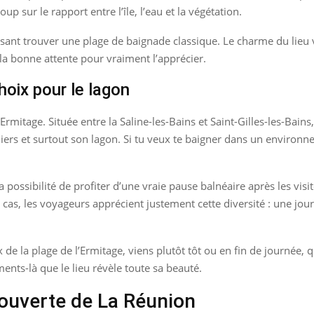
p sur le rapport entre l’île, l’eau et la végétation.
ensant trouver une plage de baignade classique. Le charme du lieu
 la bonne attente pour vraiment l’apprécier.
hoix pour le lagon
l’Ermitage. Située entre la Saline-les-Bains et Saint-Gilles-les-Bains
lmiers et surtout son lagon. Si tu veux te baigner dans un environ
 possibilité de profiter d’une vraie pause balnéaire après les visite
s cas, les voyageurs apprécient justement cette diversité : une j
ux de la plage de l’Ermitage, viens plutôt tôt ou en fin de journée,
ents-là que le lieu révèle toute sa beauté.
ouverte de La Réunion