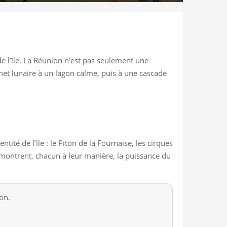
 l’île. La Réunion n’est pas seulement une
mmet lunaire à un lagon calme, puis à une cascade
ité de l’île : le Piton de la Fournaise, les cirques
s montrent, chacun à leur manière, la puissance du
on.