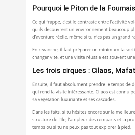
Pourquoi le Piton de la Fournai
Ce qui frappe, c’est le contraste entre l’activité 
qu’ils découvrent un environnement beaucoup plus
d’aventure réelle, même si tu n’es pas un grand 
En revanche, il faut préparer un minimum ta sortie
changer vite, et une visite réussie est souvent une 
Les trois cirques : Cilaos, Mafa
Ensuite, il faut absolument prendre le temps de dé
qui rend la visite intéressante. Cilaos est connu
sa végétation luxuriante et ses cascades.
Dans les faits, si tu hésites encore sur la meilleu
structure de l’île, l’ampleur des remparts et la 
temps ou si tu ne peux pas tout explorer à pied.