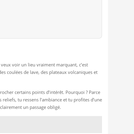
u veux voir un lieu vraiment marquant, c’est
des coulées de lave, des plateaux volcaniques et
ocher certains points d’intérêt. Pourquoi ? Parce
 reliefs, tu ressens l’ambiance et tu profites d’une
t clairement un passage obligé.