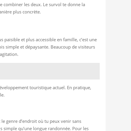
 de combiner les deux. Le survol te donne la
anière plus concrète.
s paisible et plus accessible en famille, c’est une
ois simple et dépaysante. Beaucoup de visiteurs
agitation.
développement touristique actuel. En pratique,
le.
 le genre d’endroit où tu peux venir sans
lus simple qu’une longue randonnée. Pour les