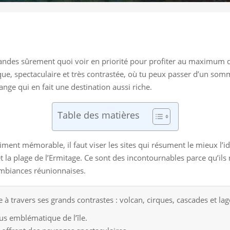
andes sûrement quoi voir en priorité pour profiter au maximum de
nique, spectaculaire et très contrastée, où tu peux passer d’un so
nge qui en fait une destination aussi riche.
Table des matières
ent mémorable, il faut viser les sites qui résument le mieux l’ident
et la plage de l’Ermitage. Ce sont des incontournables parce qu’il
 ambiances réunionnaises.
à travers ses grands contrastes : volcan, cirques, cascades et lag
plus emblématique de l’île.