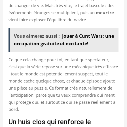
de changer de vie. Mais très vite, le trajet bascule : des
événements étranges se multiplient, puis un
meurtre
vient faire exploser l’équilibre du navire.
Vous aimerez aussi :
Jouer à Cunt Wars: une
occupation gratuite et excitante!
Ce que cela change pour toi, en tant que spectateur,
c’est que la série repose sur une mécanique très efficace
: tout le monde est potentiellement suspect, tout le
monde cache quelque chose, et chaque épisode ajoute
une pièce au puzzle. Ce format crée naturellement de
l’anticipation, parce que tu veux comprendre qui ment,
qui protège qui, et surtout ce qui se passe réellement à
bord.
Un huis clos qui renforce le