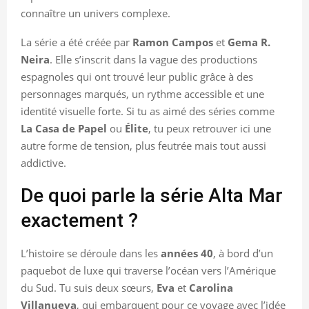
connaître un univers complexe.
La série a été créée par
Ramon Campos
et
Gema R.
Neira
. Elle s’inscrit dans la vague des productions
espagnoles qui ont trouvé leur public grâce à des
personnages marqués, un rythme accessible et une
identité visuelle forte. Si tu as aimé des séries comme
La Casa de Papel
ou
Élite
, tu peux retrouver ici une
autre forme de tension, plus feutrée mais tout aussi
addictive.
De quoi parle la série Alta Mar
exactement ?
L’histoire se déroule dans les
années 40
, à bord d’un
paquebot de luxe qui traverse l’océan vers l’Amérique
du Sud. Tu suis deux sœurs,
Eva
et
Carolina
Villanueva
, qui embarquent pour ce voyage avec l’idée