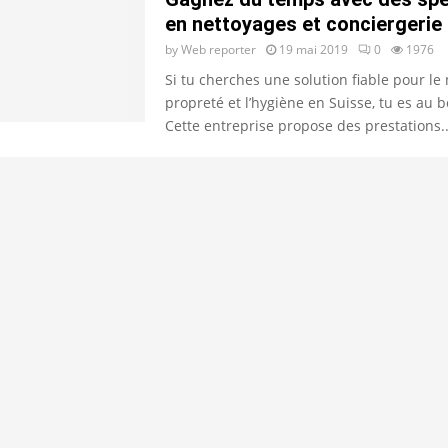
en nettoyages et conciergerie
by
Web reporter
19 mai 2019
0
1976
Si tu cherches une solution fiable pour le 
propreté et l’hygiène en Suisse, tu es au b
Cette entreprise propose des prestations..