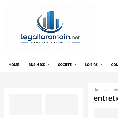
HOME
BUSINESS
SOCIÉTÉ
LOISIRS
CO
Home
entre
entret