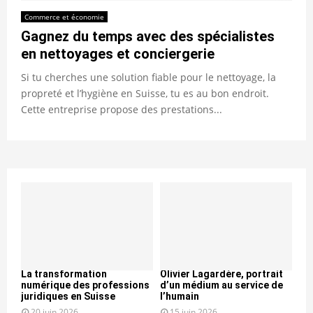
Commerce et économie
Gagnez du temps avec des spécialistes
en nettoyages et conciergerie
Si tu cherches une solution fiable pour le nettoyage, la
propreté et l’hygiène en Suisse, tu es au bon endroit.
Cette entreprise propose des prestations...
La transformation
Olivier Lagardère, portrait
numérique des professions
d’un médium au service de
juridiques en Suisse
l’humain
20 juin 2026
15 juin 2026