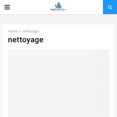
PRIMARY
MENU
Home
nettoyage
nettoyage