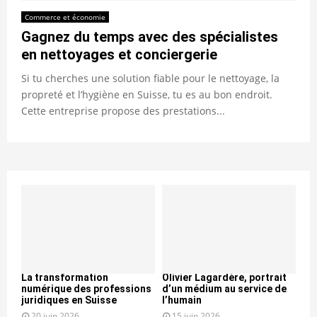
Commerce et économie
Gagnez du temps avec des spécialistes
en nettoyages et conciergerie
Si tu cherches une solution fiable pour le nettoyage, la
propreté et l’hygiène en Suisse, tu es au bon endroit.
Cette entreprise propose des prestations...
La transformation
Olivier Lagardère, portrait
numérique des professions
d’un médium au service de
juridiques en Suisse
l’humain
20 juin 2026
15 juin 2026