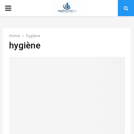
PRIMARY
MENU
Home
hygiène
hygiène