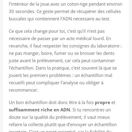
l’intérieur de la joue avec un coton-tige pendant environ
30 secondes. Ce geste permet de récupérer des cellules
buccales qui contiennent l’ADN nécessaire au test.
Ce que cela change pour toi, c’est qu’il n’est pas
nécessaire de passer par un acte médical lourd. En
revanche, il faut respecter les consignes du laboratoire :
ne pas manger, boire, fumer ou se brosser les dents
juste avant le prélèvement, car cela peut contaminer
l’échantillon. Dans la pratique, c’est souvent là que se
jouent les premiers problèmes : un échantillon mal
recueilli peut compliquer l’analyse ou obliger à
recommencer.
Un bon échantillon doit donc être à la fois
propre
et
suffisamment riche en ADN
. Si tu rencontres un
doute sur la qualité du prélèvement, il vaut mieux
refaire la collecte plutôt que d’envoyer un échantillon
incertain. C’est un point essentiel, car la fiabilité du