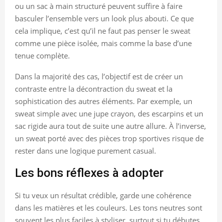
ou un sac à main structuré peuvent suffire à faire
basculer l’ensemble vers un look plus abouti. Ce que
cela implique, c’est qu’il ne faut pas penser le sweat
comme une pièce isolée, mais comme la base d’une
tenue complète.
Dans la majorité des cas, l’objectif est de créer un
contraste entre la décontraction du sweat et la
sophistication des autres éléments. Par exemple, un
sweat simple avec une jupe crayon, des escarpins et un
sac rigide aura tout de suite une autre allure. À l’inverse,
un sweat porté avec des pièces trop sportives risque de
rester dans une logique purement casual.
Les bons réflexes à adopter
Si tu veux un résultat crédible, garde une cohérence
dans les matières et les couleurs. Les tons neutres sont
souvent les plus faciles à styliser, surtout si tu débutes.