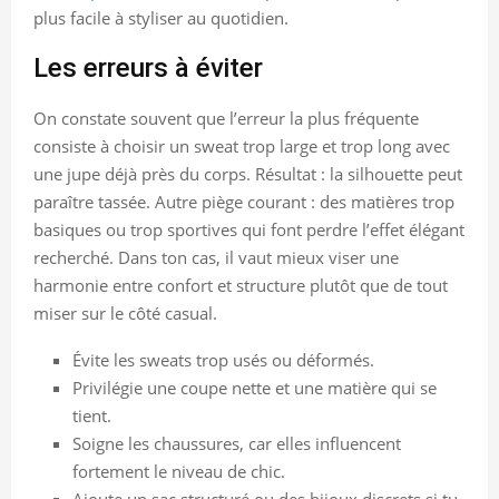
plus facile à styliser au quotidien.
Les erreurs à éviter
On constate souvent que l’erreur la plus fréquente
consiste à choisir un sweat trop large et trop long avec
une jupe déjà près du corps. Résultat : la silhouette peut
paraître tassée. Autre piège courant : des matières trop
basiques ou trop sportives qui font perdre l’effet élégant
recherché. Dans ton cas, il vaut mieux viser une
harmonie entre confort et structure plutôt que de tout
miser sur le côté casual.
Évite les sweats trop usés ou déformés.
Privilégie une coupe nette et une matière qui se
tient.
Soigne les chaussures, car elles influencent
fortement le niveau de chic.
Ajoute un sac structuré ou des bijoux discrets si tu