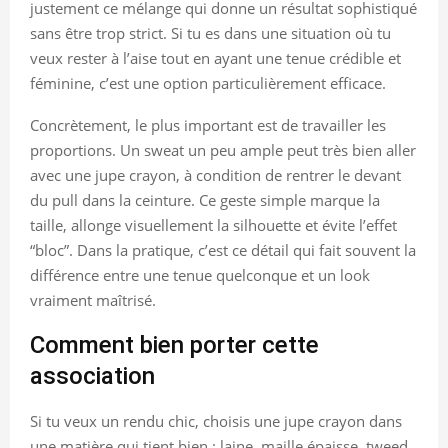
justement ce mélange qui donne un résultat sophistiqué
sans être trop strict. Si tu es dans une situation où tu
veux rester à l’aise tout en ayant une tenue crédible et
féminine, c’est une option particulièrement efficace.
Concrètement, le plus important est de travailler les
proportions. Un sweat un peu ample peut très bien aller
avec une jupe crayon, à condition de rentrer le devant
du pull dans la ceinture. Ce geste simple marque la
taille, allonge visuellement la silhouette et évite l’effet
“bloc”. Dans la pratique, c’est ce détail qui fait souvent la
différence entre une tenue quelconque et un look
vraiment maîtrisé.
Comment bien porter cette
association
Si tu veux un rendu chic, choisis une jupe crayon dans
une matière qui tient bien : laine, maille épaisse, tweed,