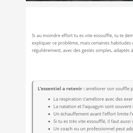
Si au moindre effort tu es vite essoufflé, tu te 
expliquer ce problème, mais certaines habitudes et
régulièrement, avec des gestes simples, adaptés 
L’essentiel a retenir :
améliorer son souffle p
La respiration s’améliore avec des exer
La natation et l’aquagym sont souvent
Un échauffement avant l’effort limite l
Si tu es très vite essoufflé, il faut auss
Un coach ou un professionnel peut adap