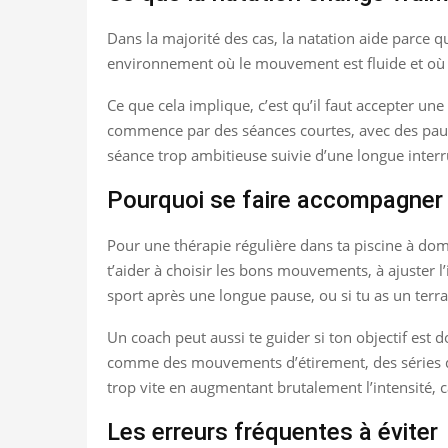
Dans la majorité des cas, la natation aide parce 
environnement où le mouvement est fluide et où la 
Ce que cela implique, c’est qu’il faut accepter un
commence par des séances courtes, avec des paus
séance trop ambitieuse suivie d’une longue interr
Pourquoi se faire accompagner 
Pour une thérapie régulière dans ta piscine à domi
t’aider à choisir les bons mouvements, à ajuster l’i
sport après une longue pause, ou si tu as un terrai
Un coach peut aussi te guider si ton objectif est 
comme des mouvements d’étirement, des séries de 
trop vite en augmentant brutalement l’intensité, ca
Les erreurs fréquentes à éviter