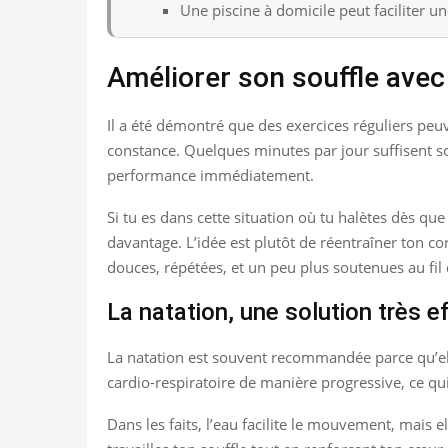
Une piscine à domicile peut faciliter un
Améliorer son souffle avec 
Il a été démontré que des exercices réguliers peu
constance. Quelques minutes par jour suffisent so
performance immédiatement.
Si tu es dans cette situation où tu halètes dès que
davantage. L’idée est plutôt de réentraîner ton co
douces, répétées, et un peu plus soutenues au fil
La natation, une solution très ef
La natation est souvent recommandée parce qu’elle
cardio-respiratoire de manière progressive, ce qui
Dans les faits, l’eau facilite le mouvement, mais e