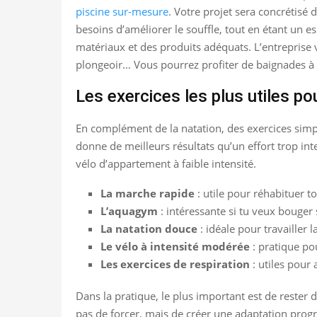
piscine sur-mesure
. Votre projet sera concrétisé 
besoins d’améliorer le souffle, tout en étant un es
matériaux et des produits adéquats. L’entreprise v
plongeoir… Vous pourrez profiter de baignades à
Les exercices les plus utiles po
En complément de la natation, des exercices simp
donne de meilleurs résultats qu’un effort trop i
vélo d’appartement à faible intensité.
La marche rapide
: utile pour réhabituer to
L’aquagym
: intéressante si tu veux bouger 
La natation douce
: idéale pour travailler l
Le vélo à intensité modérée
: pratique po
Les exercices de respiration
: utiles pour
Dans la pratique, le plus important est de rester 
pas de forcer, mais de créer une adaptation progre