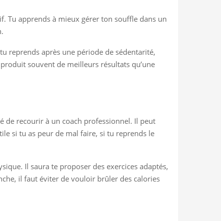
sif. Tu apprends à mieux gérer ton souffle dans un
n.
i tu reprends après une période de sédentarité,
roduit souvent de meilleurs résultats qu’une
é de recourir à un coach professionnel. Il peut
ile si tu as peur de mal faire, si tu reprends le
ysique. Il saura te proposer des exercices adaptés,
 il faut éviter de vouloir brûler des calories