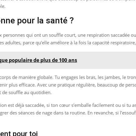
le.
onne pour la santé ?
x personnes qui ont un souffle court, une respiration saccadée ou 
adultes, parce qu’elle améliore à la fois la capacité respiratoire,
ue populaire de plus de 100 ans
corps de manière globale. Tu engages les bras, les jambes, le tro
enir plus efficace. Avec une pratique régulière, beaucoup de pers
t de souffle au quotidien.
ion est déjà saccadée, si ton cœur s’emballe facilement ou si tu 
tégrer des séances de nage dans ta routine. En revanche, si l’essou
ent pour toi