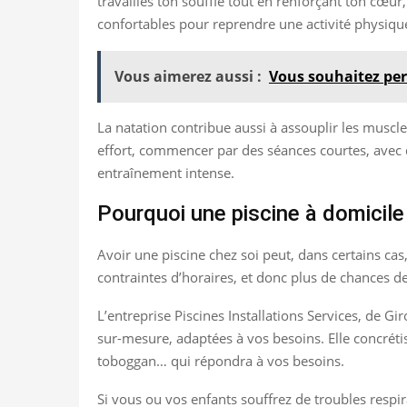
travailles ton souffle tout en renforçant ton cœur
confortables pour reprendre une activité physique
Vous aimerez aussi :
Vous souhaitez per
La natation contribue aussi à assouplir les muscles
effort, commencer par des séances courtes, avec d
entraînement intense.
Pourquoi une piscine à domicil
Avoir une piscine chez soi peut, dans certains cas,
contraintes d’horaires, et donc plus de chances de
L’entreprise Piscines Installations Services, de G
sur-mesure, adaptées à vos besoins. Elle concréti
toboggan… qui répondra à vos besoins.
Si vous ou vos enfants souffrez de troubles respi