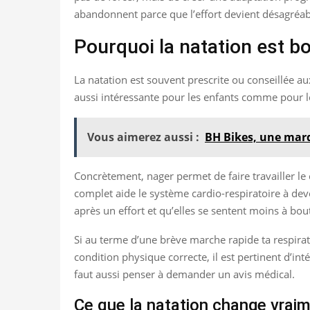
abandonnent parce que l’effort devient désagréab
Pourquoi la natation est b
La natation est souvent prescrite ou conseillée au
aussi intéressante pour les enfants comme pour les 
Vous aimerez aussi :
BH Bikes, une marq
Concrètement, nager permet de faire travailler le 
complet aide le système cardio-respiratoire à dev
après un effort et qu’elles se sentent moins à bou
Si au terme d’une brève marche rapide ta respirat
condition physique correcte, il est pertinent d’in
faut aussi penser à demander un avis médical.
Ce que la natation change vraim