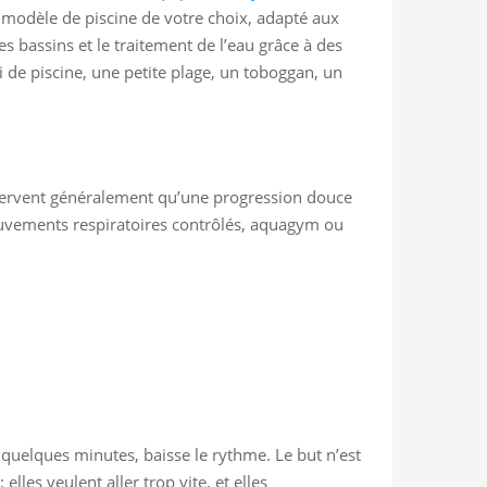
le modèle de piscine de votre choix, adapté aux
es bassins et le traitement de l’eau grâce à des
i de piscine, une petite plage, un toboggan, un
bservent généralement qu’une progression douce
ouvements respiratoires contrôlés, aquagym ou
 quelques minutes, baisse le rythme. Le but n’est
les veulent aller trop vite, et elles