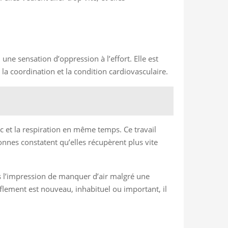
une sensation d’oppression à l’effort. Elle est
 la coordination et la condition cardiovasculaire.
nc et la respiration en même temps. Ce travail
onnes constatent qu’elles récupèrent plus vite
as l’impression de manquer d’air malgré une
fflement est nouveau, inhabituel ou important, il