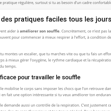
e pratique régulière, surtout si tu as besoin d’un cadre confortable
des pratiques faciles tous les jour
vent aider à
améliorer son souffle
. Concrètement, ce n’est pas l
uvent pour commencer à mieux respirer à l’effort, à condition de 
 tu montes un escalier, que tu marches vite ou que tu fais un effort
rps à mieux gérer l’oxygène, le rythme cardiaque et la récupération
 du temps.
ficace pour travailler le souffle
 mobilise le corps sans imposer les chocs que l’on retrouve dans d
 en fait une option intéressante si tu veux améliorer ton endurance
lle demande aussi un contrôle de la respiration. C’est justement ce 