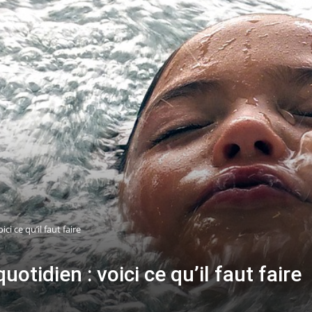
ci ce qu’il faut faire
otidien : voici ce qu’il faut faire