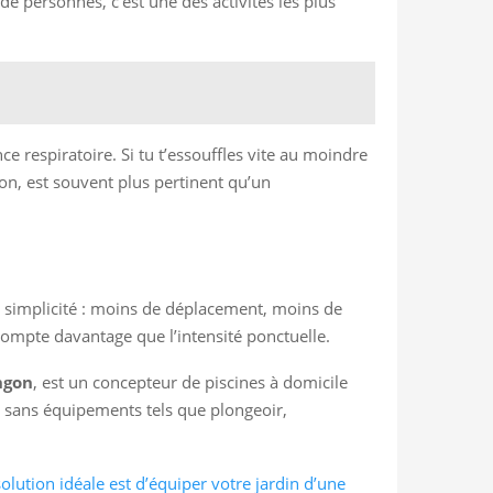
de personnes, c’est une des activités les plus
e respiratoire. Si tu t’essouffles vite au moindre
on, est souvent plus pertinent qu’un
 la simplicité : moins de déplacement, moins de
 compte davantage que l’intensité ponctuelle.
ngon
, est un concepteur de piscines à domicile
u sans équipements tels que plongeoir,
solution idéale est d’équiper votre jardin d’une