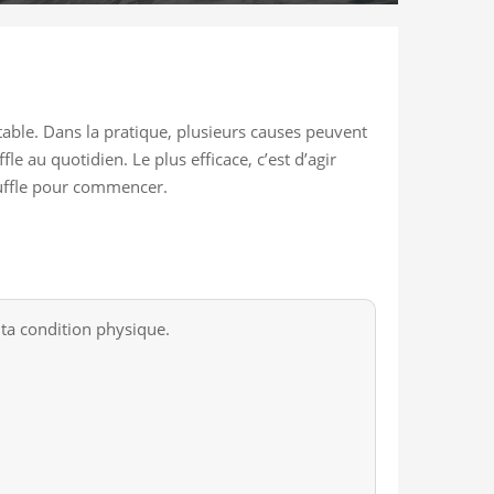
table. Dans la pratique, plusieurs causes peuvent
e au quotidien. Le plus efficace, c’est d’agir
ouffle pour commencer.
 ta condition physique.