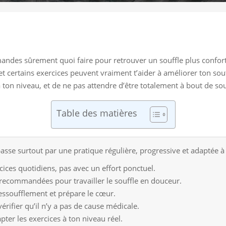
demandes sûrement quoi faire pour retrouver un souffle plus confor
 certains exercices peuvent vraiment t’aider à améliorer ton souffl
à ton niveau, et de ne pas attendre d’être totalement à bout de s
Table des matières
asse surtout par une pratique régulière, progressive et adaptée à
cices quotidiens, pas avec un effort ponctuel.
 recommandées pour travailler le souffle en douceur.
’essoufflement et prépare le cœur.
i vérifier qu’il n’y a pas de cause médicale.
ter les exercices à ton niveau réel.