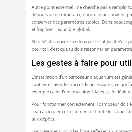
Autre point essentiel : ne cherche pas à remplir 
dépourvue de minéraux, donc elle ne convient pas 
conserver des paramètres stables. Dans beaucoup
et fragiliser l’équilibre global.
Si tu hésites encore, retiens ceci : l’objectif n’es
pour toi, c’est que tu dois raisonner en paramètre
Les gestes à faire pour util
L’installation d’un osmoseur d’aquarium est géné
sont livrés avec les raccords nécessaires, ce qui 
exemple celle d’une machine à laver, si le débit 
Pour fonctionner correctement, l’osmoseur doit être
l’eau à circuler correctement et limite les zones d
aux dépôts.
Concrètement, voici les bons réflexes au moment de