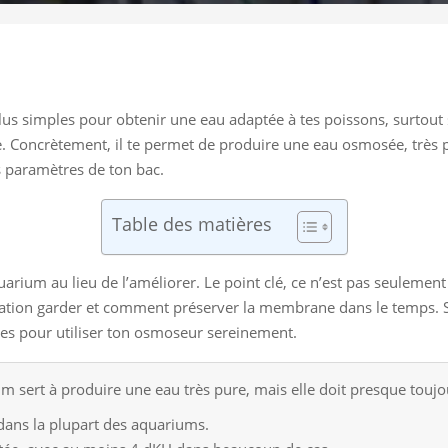
s simples pour obtenir une eau adaptée à tes poissons, surtout si
. Concrètement, il te permet de produire une eau osmosée, très pa
s paramètres de ton bac.
Table des matières
uarium au lieu de l’améliorer. Le point clé, ce n’est pas seulement de
tion garder et comment préserver la membrane dans le temps. Si t
tiles pour utiliser ton osmoseur sereinement.
sert à produire une eau très pure, mais elle doit presque toujo
ans la plupart des aquariums.