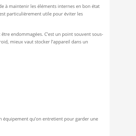
de à maintenir les éléments internes en bon état
est particulièrement utile pour éviter les
ent être endommagées. C’est un point souvent sous-
roid, mieux vaut stocker l’appareil dans un
un équipement qu’on entretient pour garder une