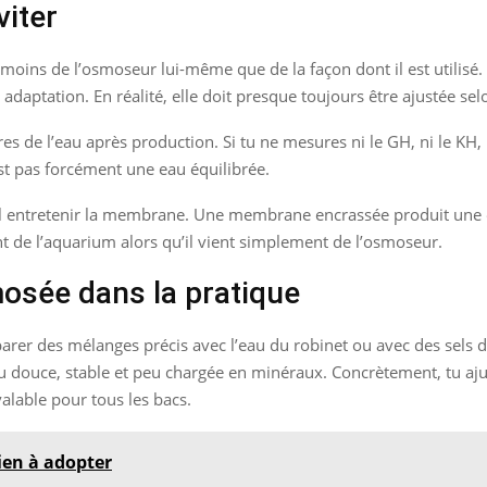
viter
ins de l’osmoseur lui-même que de la façon dont il est utilisé. L
daptation. En réalité, elle doit presque toujours être ajustée sel
es de l’eau après production. Si tu ne mesures ni le GH, ni le KH, 
est pas forcément une eau équilibrée.
mal entretenir la membrane. Une membrane encrassée produit une 
ent de l’aquarium alors qu’il vient simplement de l’osmoseur.
mosée dans la pratique
arer des mélanges précis avec l’eau du robinet ou avec des sels de
douce, stable et peu chargée en minéraux. Concrètement, tu ajus
alable pour tous les bacs.
hien à adopter