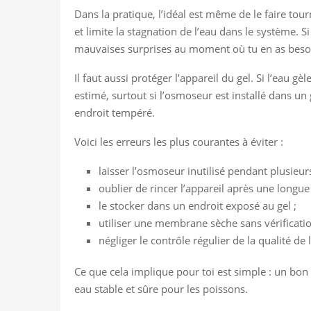
Dans la pratique, l’idéal est même de le faire to
et limite la stagnation de l’eau dans le système. S
mauvaises surprises au moment où tu en as beso
Il faut aussi protéger l’appareil du gel. Si l’ea
estimé, surtout si l’osmoseur est installé dans un
endroit tempéré.
Voici les erreurs les plus courantes à éviter :
laisser l’osmoseur inutilisé pendant plusieur
oublier de rincer l’appareil après une longue 
le stocker dans un endroit exposé au gel ;
utiliser une membrane sèche sans vérificatio
négliger le contrôle régulier de la qualité de 
Ce que cela implique pour toi est simple : un bo
eau stable et sûre pour les poissons.