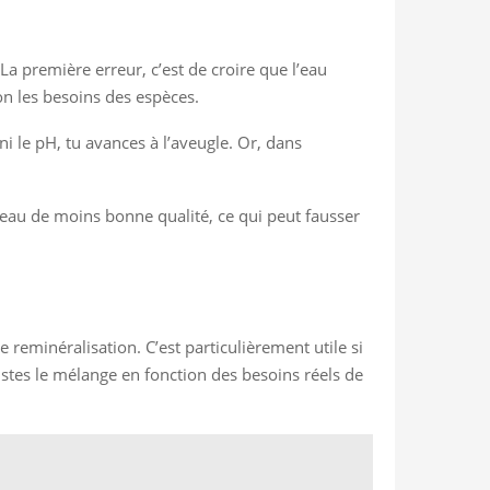
a première erreur, c’est de croire que l’eau
on les besoins des espèces.
ni le pH, tu avances à l’aveugle. Or, dans
eau de moins bonne qualité, ce qui peut fausser
 reminéralisation. C’est particulièrement utile si
tes le mélange en fonction des besoins réels de