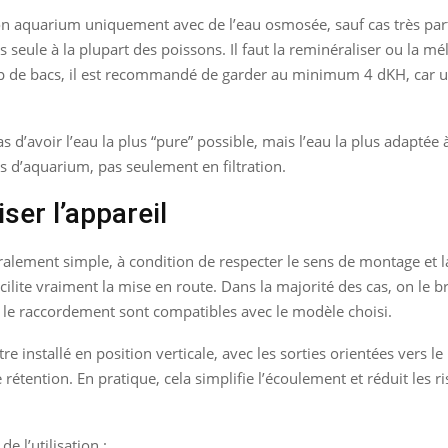
ton aquarium uniquement avec de l’eau osmosée, sauf cas très par
seule à la plupart des poissons. Il faut la reminéraliser ou la m
 de bacs, il est recommandé de garder au minimum 4 dKH, car un
t pas d’avoir l’eau la plus “pure” possible, mais l’eau la plus adapt
s d’aquarium, pas seulement en filtration.
iser l’appareil
ralement simple, à condition de respecter le sens de montage et
facilite vraiment la mise en route. Dans la majorité des cas, on le
et le raccordement sont compatibles avec le modèle choisi.
 installé en position verticale, avec les sorties orientées vers le
e rétention. En pratique, cela simplifie l’écoulement et réduit les 
 l’utilisation :