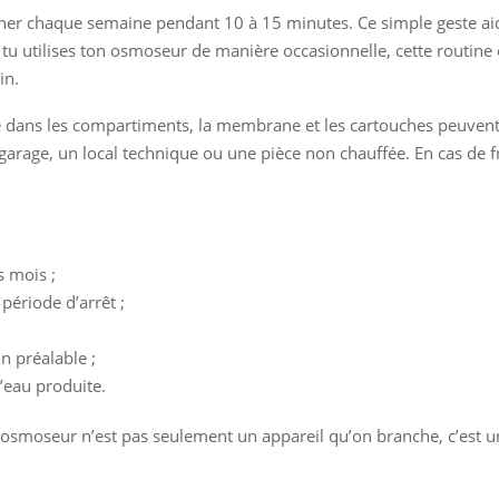
urner chaque semaine pendant 10 à 15 minutes. Ce simple geste ai
i tu utilises ton osmoseur de manière occasionnelle, cette routine 
in.
u gèle dans les compartiments, la membrane et les cartouches peuv
 garage, un local technique ou une pièce non chauffée. En cas de f
s mois ;
période d’arrêt ;
n préalable ;
l’eau produite.
n osmoseur n’est pas seulement un appareil qu’on branche, c’est 