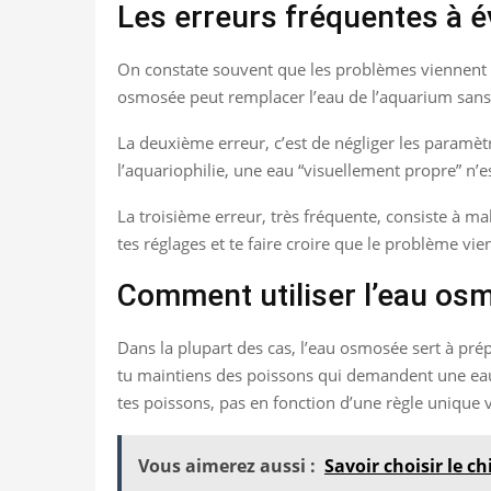
Les erreurs fréquentes à é
On constate souvent que les problèmes viennent mo
osmosée peut remplacer l’eau de l’aquarium sans a
La deuxième erreur, c’est de négliger les paramètr
l’aquariophilie, une eau “visuellement propre” n’
La troisième erreur, très fréquente, consiste à 
tes réglages et te faire croire que le problème vi
Comment utiliser l’eau os
Dans la plupart des cas, l’eau osmosée sert à prép
tu maintiens des poissons qui demandent une eau 
tes poissons, pas en fonction d’une règle unique v
Vous aimerez aussi :
Savoir choisir le c