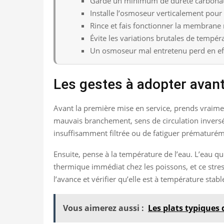
Garde un minimum de dureté carbonat
Installe l’osmoseur verticalement pour 
Rince et fais fonctionner la membrane 
Évite les variations brutales de tempér
Un osmoseur mal entretenu perd en effic
Les gestes à adopter avant 
Avant la première mise en service, prends vraiment 
mauvais branchement, sens de circulation inversé
insuffisamment filtrée ou de fatiguer prématuréme
Ensuite, pense à la température de l’eau. L’eau qu
thermique immédiat chez les poissons, et ce stres
l’avance et vérifier qu’elle est à température stabl
Vous aimerez aussi :
Les plats typiques 