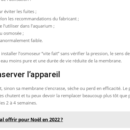
 éviter les fuites ;
selon les recommandations du fabricant ;
 l’utiliser dans l’aquarium ;
au osmosée ;
e anormalement faible.
à installer l’osmoseur “vite fait” sans vérifier la pression, le sens 
 eau moins pure et une durée de vie réduite de la membrane.
server l’appareil
sinon sa membrane s’encrasse, sèche ou perd en efficacité. Le po
 chutent et tu peux devoir la remplacer beaucoup plus tôt que p
les 2 à 4 semaines.
l offrir pour Noël en 2022 ?