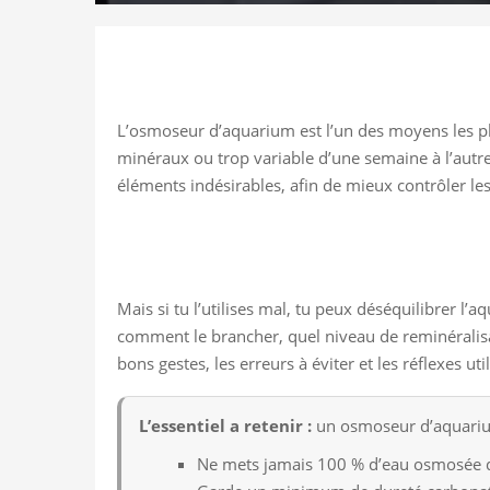
L’osmoseur d’aquarium est l’un des moyens les plu
minéraux ou trop variable d’une semaine à l’autre
éléments indésirables, afin de mieux contrôler le
Mais si tu l’utilises mal, tu peux déséquilibrer l’aq
comment le brancher, quel niveau de reminéralisa
bons gestes, les erreurs à éviter et les réflexes u
L’essentiel a retenir :
un osmoseur d’aquarium 
Ne mets jamais 100 % d’eau osmosée d