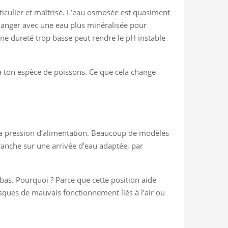
ticulier et maîtrisé. L’eau osmosée est quasiment
élanger avec une eau plus minéralisée pour
e dureté trop basse peut rendre le pH instable
ée à ton espèce de poissons. Ce que cela change
 la pression d’alimentation. Beaucoup de modèles
 branche sur une arrivée d’eau adaptée, par
 bas. Pourquoi ? Parce que cette position aide
risques de mauvais fonctionnement liés à l’air ou