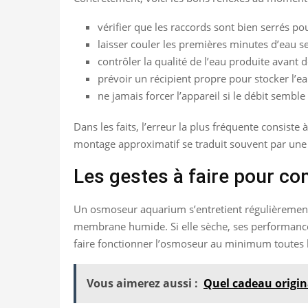
vérifier que les raccords sont bien serrés pour
laisser couler les premières minutes d’eau 
contrôler la qualité de l’eau produite avant de
prévoir un récipient propre pour stocker l’e
ne jamais forcer l’appareil si le débit sembl
Dans les faits, l’erreur la plus fréquente consiste 
montage approximatif se traduit souvent par une
Les gestes à faire pour con
Un osmoseur aquarium s’entretient régulièrement, 
membrane humide. Si elle sèche, ses performances
faire fonctionner l’osmoseur au minimum toutes 
Vous aimerez aussi :
Quel cadeau origina