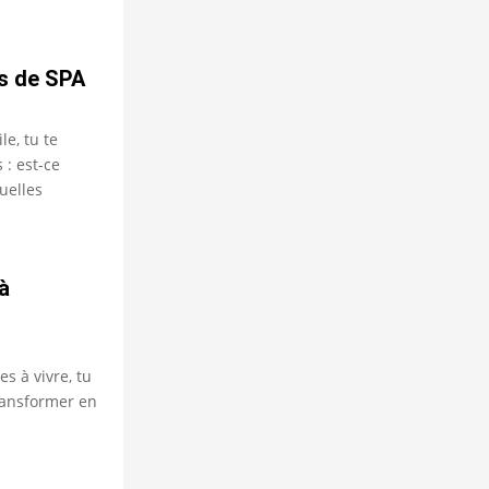
s de SPA
le, tu te
: est-ce
uelles
à
es à vivre, tu
transformer en