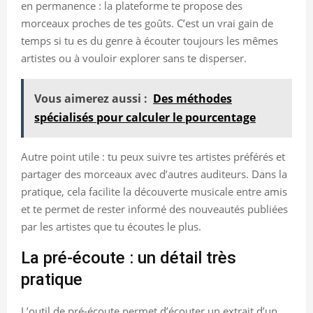
en permanence : la plateforme te propose des
morceaux proches de tes goûts. C’est un vrai gain de
temps si tu es du genre à écouter toujours les mêmes
artistes ou à vouloir explorer sans te disperser.
Vous aimerez aussi :
Des méthodes
spécialisés pour calculer le pourcentage
Autre point utile : tu peux suivre tes artistes préférés et
partager des morceaux avec d’autres auditeurs. Dans la
pratique, cela facilite la découverte musicale entre amis
et te permet de rester informé des nouveautés publiées
par les artistes que tu écoutes le plus.
La pré-écoute : un détail très
pratique
L’outil de pré-écoute permet d’écouter un extrait d’un