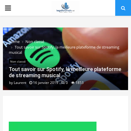
PRIMARY
MENU
Home
Non classé
Tout savoir sur Spotify, la meilleure plateforme de streaming
musical
Non classé
Tout savoir sur Spotify, la meilleure plateforme
de streaming musical
by
Laurent
16 janvier 2019
0
1853