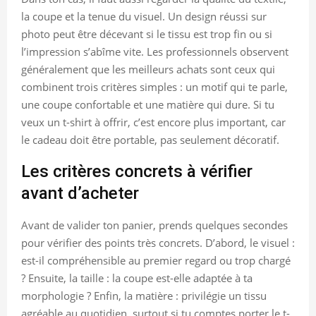
la coupe et la tenue du visuel. Un design réussi sur
photo peut être décevant si le tissu est trop fin ou si
l’impression s’abîme vite. Les professionnels observent
généralement que les meilleurs achats sont ceux qui
combinent trois critères simples : un motif qui te parle,
une coupe confortable et une matière qui dure. Si tu
veux un t-shirt à offrir, c’est encore plus important, car
le cadeau doit être portable, pas seulement décoratif.
Les critères concrets à vérifier
avant d’acheter
Avant de valider ton panier, prends quelques secondes
pour vérifier des points très concrets. D’abord, le visuel :
est-il compréhensible au premier regard ou trop chargé
? Ensuite, la taille : la coupe est-elle adaptée à ta
morphologie ? Enfin, la matière : privilégie un tissu
agréable au quotidien, surtout si tu comptes porter le t-