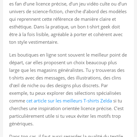
es fan d’une licence précise, d’un jeu vidéo culte ou d’un
univers de science-fiction, cherche d’abord des modèles
qui reprennent cette référence de manière claire et
esthétique. Dans la pratique, un bon t-shirt geek doit
être à la fois lisible, agréable à porter et cohérent avec
ton style vestimentaire.
Les boutiques en ligne sont souvent le meilleur point de
départ, car elles proposent un choix beaucoup plus
large que les magasins généralistes. Tu y trouveras des
t-shirts avec des messages, des illustrations, des clins
d’œil de niche ou des designs plus discrets. Par
exemple, tu peux explorer des sélections spécialisées
comme
cet article sur les meilleurs T-shirts Zelda
si tu
cherches une inspiration orientée licence précise. C’est
particulièrement utile si tu veux éviter les motifs trop
génériques.
Dans ton cas, il faut aussi regarder la qualité du textile,