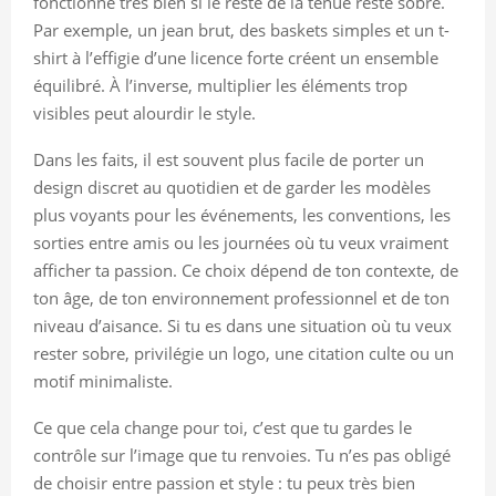
fonctionne très bien si le reste de la tenue reste sobre.
Par exemple, un jean brut, des baskets simples et un t-
shirt à l’effigie d’une licence forte créent un ensemble
équilibré. À l’inverse, multiplier les éléments trop
visibles peut alourdir le style.
Dans les faits, il est souvent plus facile de porter un
design discret au quotidien et de garder les modèles
plus voyants pour les événements, les conventions, les
sorties entre amis ou les journées où tu veux vraiment
afficher ta passion. Ce choix dépend de ton contexte, de
ton âge, de ton environnement professionnel et de ton
niveau d’aisance. Si tu es dans une situation où tu veux
rester sobre, privilégie un logo, une citation culte ou un
motif minimaliste.
Ce que cela change pour toi, c’est que tu gardes le
contrôle sur l’image que tu renvoies. Tu n’es pas obligé
de choisir entre passion et style : tu peux très bien