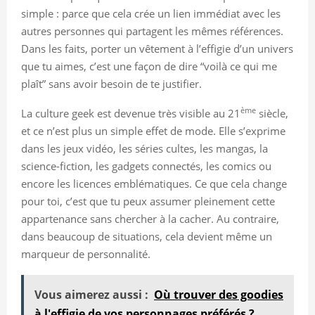
simple : parce que cela crée un lien immédiat avec les
autres personnes qui partagent les mêmes références.
Dans les faits, porter un vêtement à l’effigie d’un univers
que tu aimes, c’est une façon de dire “voilà ce qui me
plaît” sans avoir besoin de te justifier.
ème
La culture geek est devenue très visible au 21
siècle,
et ce n’est plus un simple effet de mode. Elle s’exprime
dans les jeux vidéo, les séries cultes, les mangas, la
science-fiction, les gadgets connectés, les comics ou
encore les licences emblématiques. Ce que cela change
pour toi, c’est que tu peux assumer pleinement cette
appartenance sans chercher à la cacher. Au contraire,
dans beaucoup de situations, cela devient même un
marqueur de personnalité.
Vous aimerez aussi :
Où trouver des goodies
à l'effigie de vos personnages préférés ?