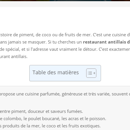
istoire de piment, de coco ou de fruits de mer. C’est une cuisine d
 sans jamais se masquer. Si tu cherches un
restaurant antillais d
t de spécial, et si l’adresse vaut vraiment le détour. C’est exactem
rant antillais.
Table des matières
propose une cuisine parfumée, généreuse et très variée, souvent ce
re entre piment, douceur et saveurs fumées.
le colombo, le poulet boucané, les acras et le poisson.
s produits de la mer, le coco et les fruits exotiques.