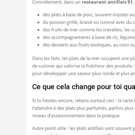
Concrètement, dans un
restaurant antillais 91
,
des plats à base de porc, souvent mijotés ou 
du poisson grillé, braisé ou cuisiné avec du c
des fruits de mer comme les crevettes, les ca
des accompagnements à base de riz, légume
des desserts aux fruits exotiques, au coco o
Dans les faits, les plats de la mer occupent une pl
de cuisiner qui valorise la fraîcheur des produits.
pour développer une saveur plus ronde et plus p
Ce que cela change pour toi q
Si tu hésites encore, retiens surtout ceci : la cart
t’attendre à des plats plus parfumés, parfois plus 
niveau d’assaisonnement dans la pratique.
Autre point utile : les plats antillais sont sou