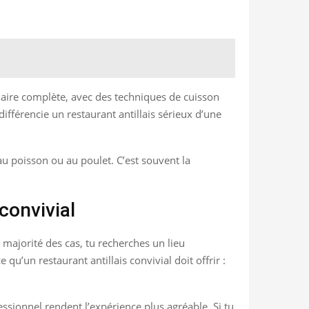
inaire complète, avec des techniques de cuisson
différencie un restaurant antillais sérieux d’une
u poisson ou au poulet. C’est souvent la
convivial
a majorité des cas, tu recherches un lieu
qu’un restaurant antillais convivial doit offrir :
ssionnel rendent l’expérience plus agréable. Si tu