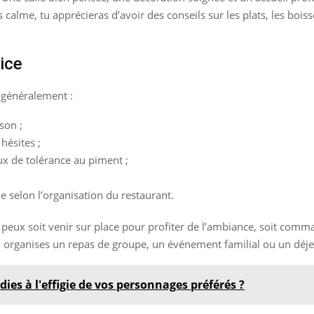
 calme, tu apprécieras d’avoir des conseils sur les plats, les boi
ice
 généralement :
son ;
 hésites ;
ux de tolérance au piment ;
le selon l’organisation du restaurant.
u peux soit venir sur place pour profiter de l’ambiance, soit comman
tu organises un repas de groupe, un événement familial ou un déje
ies à l'effigie de vos personnages préférés ?