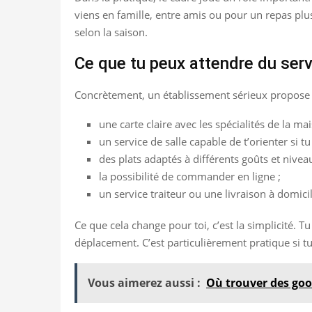
viens en famille, entre amis ou pour un repas plus
selon la saison.
Ce que tu peux attendre du serv
Concrètement, un établissement sérieux propose
une carte claire avec les spécialités de la mai
un service de salle capable de t’orienter si tu
des plats adaptés à différents goûts et nivea
la possibilité de commander en ligne ;
un service traiteur ou une livraison à domici
Ce que cela change pour toi, c’est la simplicité. T
déplacement. C’est particulièrement pratique si 
Vous aimerez aussi :
Où trouver des good