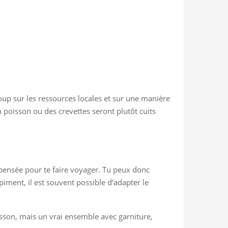
coup sur les ressources locales et sur une manière
n poisson ou des crevettes seront plutôt cuits
est pensée pour te faire voyager. Tu peux donc
 piment, il est souvent possible d’adapter le
sson, mais un vrai ensemble avec garniture,