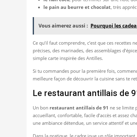
le pain au beurre et chocolat
, très appré
Vous aimerez aussi :
Pourquoi les cadea
Ce qu’il faut comprendre, c’est que ces recettes 
précises, des marinades, des assemblages d’épices 
simple carte inspirée des Antilles.
Si tu commandes pour la première fois, commence 
meilleure façon de découvrir la cuisine sans te re
Le restaurant antillais de 
Un bon
restaurant antillais de 91
ne se limite 
accueillant, confortable, facile d’accès et assez c
une ambiance détendue, un service attentif et une
Dans la pratique, le cadre joue un rôle important.