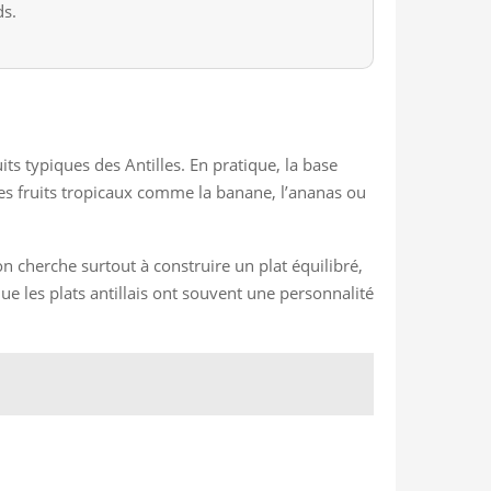
ds.
ts typiques des Antilles. En pratique, la base
es fruits tropicaux comme la banane, l’ananas ou
 on cherche surtout à construire un plat équilibré,
que les plats antillais ont souvent une personnalité