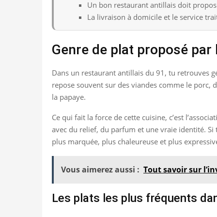
Un bon restaurant antillais doit propose
La livraison à domicile et le service tr
Genre de plat proposé par l
Dans un restaurant antillais du 91, tu retrouves g
repose souvent sur des viandes comme le porc, de
la papaye.
Ce qui fait la force de cette cuisine, c’est l’asso
avec du relief, du parfum et une vraie identité. Si
plus marquée, plus chaleureuse et plus expressiv
Vous aimerez aussi :
Tout savoir sur l’i
Les plats les plus fréquents dans