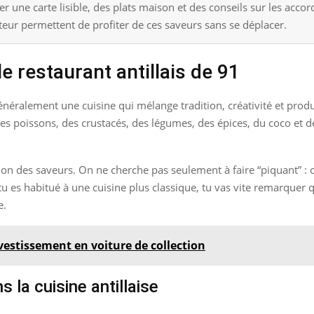
r une carte lisible, des plats maison et des conseils sur les accor
aiteur permettent de profiter de ces saveurs sans se déplacer.
e restaurant antillais de 91
énéralement une cuisine qui mélange tradition, créativité et produi
s poissons, des crustacés, des légumes, des épices, du coco et d
ciation des saveurs. On ne cherche pas seulement à faire “piquant” :
 tu es habitué à une cuisine plus classique, tu vas vite remarquer 
e.
nvestissement en voiture de collection
 la cuisine antillaise