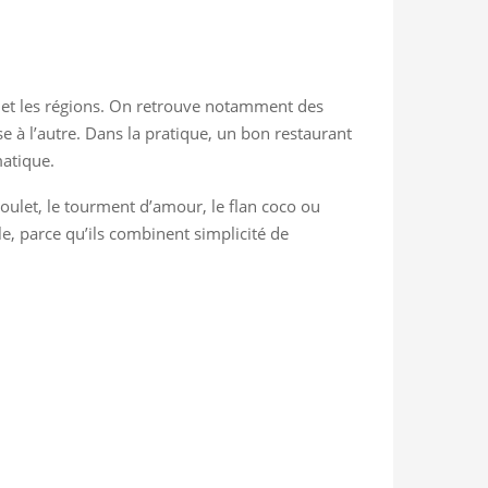
es et les régions. On retrouve notamment des
se à l’autre. Dans la pratique, un bon restaurant
matique.
oulet, le tourment d’amour, le flan coco ou
e, parce qu’ils combinent simplicité de