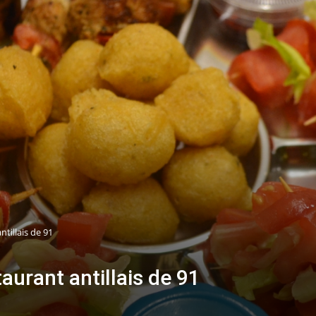
ntillais de 91
aurant antillais de 91