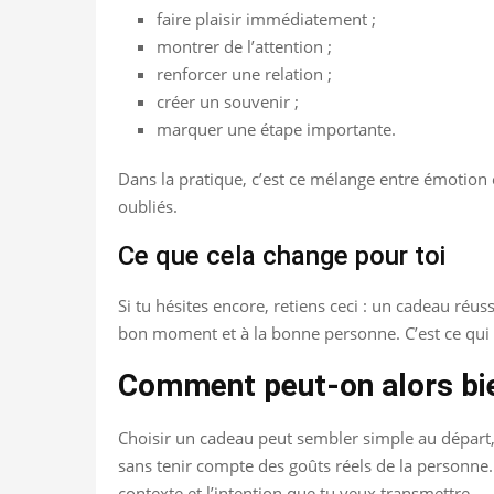
faire plaisir immédiatement ;
montrer de l’attention ;
renforcer une relation ;
créer un souvenir ;
marquer une étape importante.
Dans la pratique, c’est ce mélange entre émotion 
oubliés.
Ce que cela change pour toi
Si tu hésites encore, retiens ceci : un cadeau réus
bon moment et à la bonne personne. C’est ce qui 
Comment peut-on alors bien
Choisir un cadeau peut sembler simple au départ, mai
sans tenir compte des goûts réels de la personne. O
contexte et l’intention que tu veux transmettre.