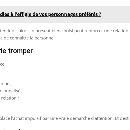
ies à l'effigie de vos personnages préférés ?
 intention claire. Un présent bien choisi peut renforcer une relati
ps de connaître la personne.
te tromper
ce :
onne ;
rsonnalisé ;
relation ;
.
ace l’achat impulsif par une vraie démarche d’attention. Et c’est 