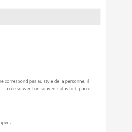
ne correspond pas au style de la personne, il
é — crée souvent un souvenir plus fort, parce
mper :