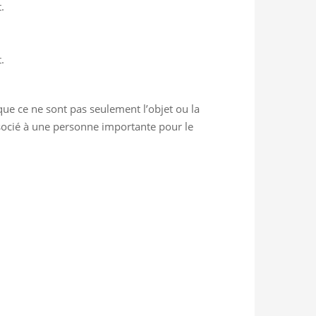
.
.
que ce ne sont pas seulement l’objet ou la
ssocié à une personne importante pour le