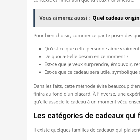
Vous aimerez aussi :
Quel cadeau origina
Pour bien choisir, commence par te poser des que
Qu’est-ce que cette personne aime vraiment
De quoi a-t-elle besoin en ce moment ?
Est-ce que je veux surprendre, émouvoir, ren
Est-ce que ce cadeau sera utile, symbolique 
Dans les faits, cette méthode évite beaucoup d’err
finira au fond d’un placard. À l’inverse, une expé
qu’elle associe le cadeau à un moment vécu ense
Les catégories de cadeaux qui 
Il existe quelques familles de cadeaux qui plaise