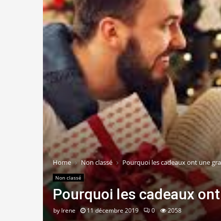
Home
Non classé
Pourquoi les cadeaux ont une gr
Non classé
Pourquoi les cadeaux ont
by
Irene
11 décembre 2019
0
2058