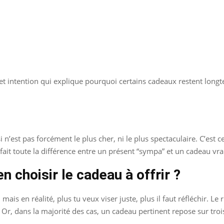
et intention qui explique pourquoi certains cadeaux restent long
si n’est pas forcément le plus cher, ni le plus spectaculaire. C’est
fait toute la différence entre un présent “sympa” et un cadeau v
 choisir le cadeau à offrir ?
s en réalité, plus tu veux viser juste, plus il faut réfléchir. Le ri
r, dans la majorité des cas, un cadeau pertinent repose sur trois c