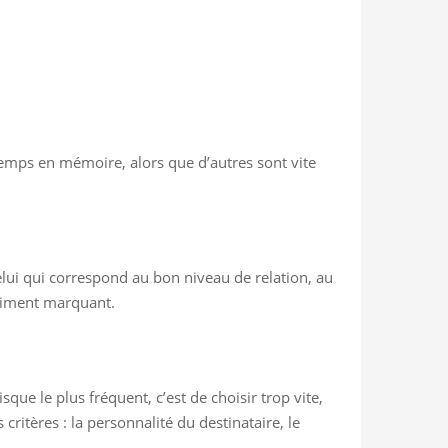
temps en mémoire, alors que d’autres sont vite
 celui qui correspond au bon niveau de relation, au
raiment marquant.
sque le plus fréquent, c’est de choisir trop vite,
ritères : la personnalité du destinataire, le