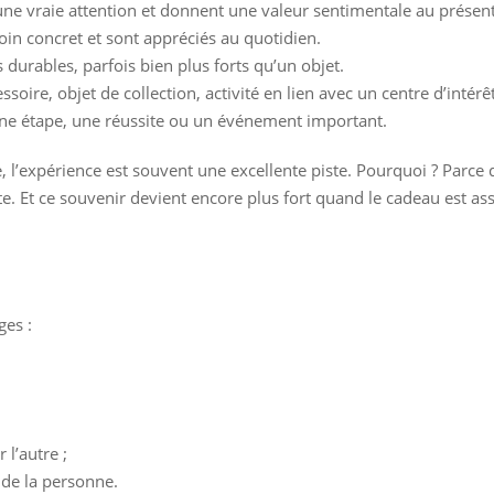
une vraie attention et donnent une valeur sentimentale au présent
oin concret et sont appréciés au quotidien.
 durables, parfois bien plus forts qu’un objet.
essoire, objet de collection, activité en lien avec un centre d’intérêt
une étape, une réussite ou un événement important.
e, l’expérience est souvent une excellente piste. Pourquoi ? Parce 
te. Et ce souvenir devient encore plus fort quand le cadeau est a
ges :
 l’autre ;
s de la personne.