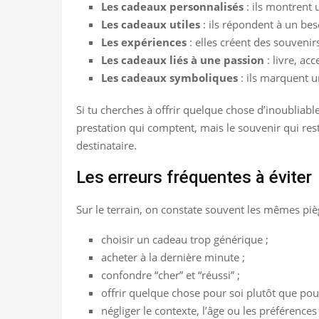
Les cadeaux personnalisés
: ils montrent 
Les cadeaux utiles
: ils répondent à un bes
Les expériences
: elles créent des souvenirs
Les cadeaux liés à une passion
: livre, acc
Les cadeaux symboliques
: ils marquent 
Si tu cherches à offrir quelque chose d’inoubliabl
prestation qui comptent, mais le souvenir qui res
destinataire.
Les erreurs fréquentes à éviter
Sur le terrain, on constate souvent les mêmes piè
choisir un cadeau trop générique ;
acheter à la dernière minute ;
confondre “cher” et “réussi” ;
offrir quelque chose pour soi plutôt que pour
négliger le contexte, l’âge ou les préférence