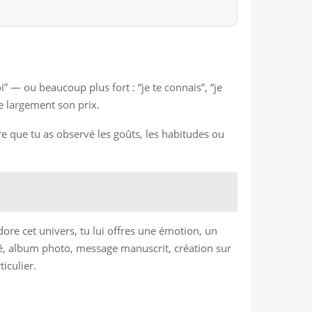
 — ou beaucoup plus fort : “je te connais”, “je
se largement son prix.
re que tu as observé les goûts, les habitudes ou
dore cet univers, tu lui offres une émotion, un
vé, album photo, message manuscrit, création sur
iculier.