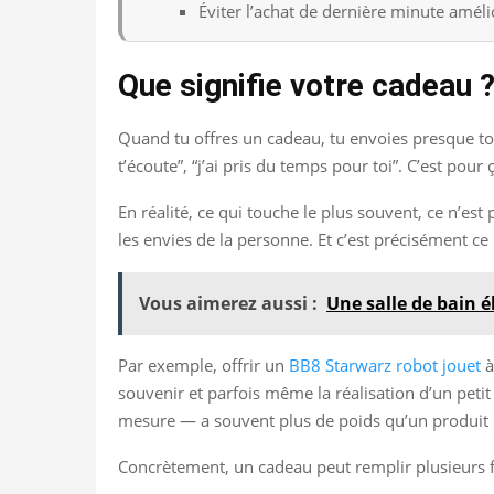
Éviter l’achat de dernière minute amél
Que signifie votre cadeau 
Quand tu offres un cadeau, tu envoies presque tou
t’écoute”, “j’ai pris du temps pour toi”. C’est po
En réalité, ce qui touche le plus souvent, ce n’es
les envies de la personne. Et c’est précisément ce 
Vous aimerez aussi :
Une salle de bain é
Par exemple, offrir un
BB8 Starwarz robot jouet
à
souvenir et parfois même la réalisation d’un pet
mesure — a souvent plus de poids qu’un produit st
Concrètement, un cadeau peut remplir plusieurs fo