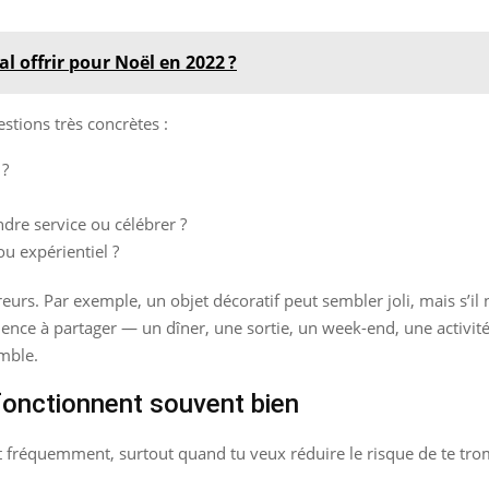
l offrir pour Noël en 2022 ?
stions très concrètes :
 ?
dre service ou célébrer ?
ou expérientiel ?
eurs. Par exemple, un objet décoratif peut sembler joli, mais s’il 
rience à partager — un dîner, une sortie, un week-end, une activit
mble.
fonctionnent souvent bien
nt fréquemment, surtout quand tu veux réduire le risque de te tro