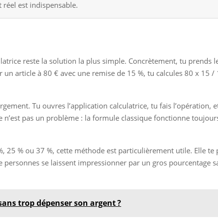
réel est indispensable.
culatrice reste la solution la plus simple. Concrètement, tu prends l
 un article à 80 € avec une remise de 15 %, tu calcules 80 x 15 / 
rgement. Tu ouvres l’application calculatrice, tu fais l’opération,
ce n’est pas un problème : la formule classique fonctionne toujours
, 25 % ou 37 %, cette méthode est particulièrement utile. Elle te 
e personnes se laissent impressionner par un gros pourcentage san
ans trop dépenser son argent ?