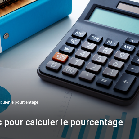
lculer le pourcentage
 pour calculer le pourcentage