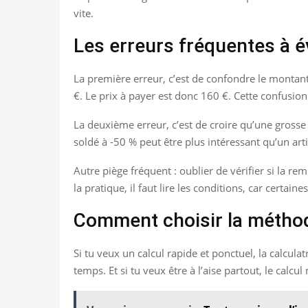
vite.
Les erreurs fréquentes à é
La première erreur, c’est de confondre le montant d
€. Le prix à payer est donc 160 €. Cette confusio
La deuxième erreur, c’est de croire qu’une grosse r
soldé à -50 % peut être plus intéressant qu’un art
Autre piège fréquent : oublier de vérifier si la 
la pratique, il faut lire les conditions, car certai
Comment choisir la méthod
Si tu veux un calcul rapide et ponctuel, la calcul
temps. Et si tu veux être à l’aise partout, le calcu