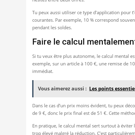
Tu peux aussi utiliser ce type d’application pour t’
courantes. Par exemple, 10 % correspond souvent 
pendant les soldes.
Faire le calcul mentalemen
Si tu veux être plus autonome, le calcul mental est
exemple, sur un article à 100 €, une remise de 10
immédiat.
Vous aimerez aussi :
Les points essentie
Dans le cas d’un prix moins évident, tu peux décou
de 9 €, donc le prix final est de 51 €. Cette méth
En pratique, le calcul mental sert surtout à éviter
trop élevé malgré la réduction. C’est particulièr