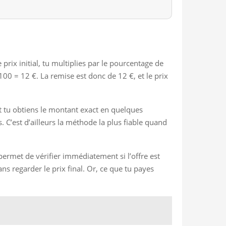
e prix initial, tu multiplies par le pourcentage de
100 = 12 €. La remise est donc de 12 €, et le prix
 et tu obtiens le montant exact en quelques
. C’est d’ailleurs la méthode la plus fiable quand
permet de vérifier immédiatement si l’offre est
s regarder le prix final. Or, ce que tu payes