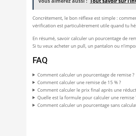
Vous aimerez aussi :
Tout savoir sur l’i
Concrètement, le bon réflexe est simple : commenc
vérification est particulièrement utile quand tu hé
En résumé, savoir calculer un pourcentage de remi
Si tu veux acheter un pull, un pantalon ou n’impor
FAQ
Comment calculer un pourcentage de remise ?
Comment calculer une remise de 15 % ?
Comment calculer le prix final après une réduct
Quelle est la formule pour calculer une remise 
Comment calculer un pourcentage sans calculat