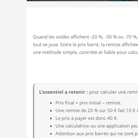
Quand les soldes affichent -20 %, -30 % ou -70 %,
tout se joue. Entre le prix barré, la remise affich
une méthode simple, concrète et fiable pour calcu
L’essentiel a retenir :
pour calculer une remise
Prix final = prix initial – remise.
Une remise de 20 % sur 50 € fait 10 € 
Le prix à payer est donc 40 €.
Une calculatrice ou une application peut
Attention aux prix barrés qui ne sont 