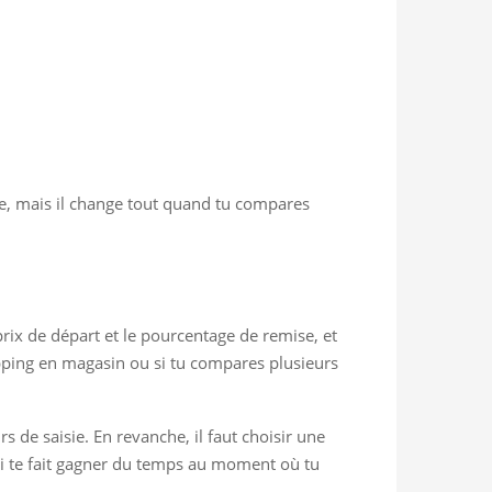
de, mais il change tout quand tu compares
e prix de départ et le pourcentage de remise, et
opping en magasin ou si tu compares plusieurs
rs de saisie. En revanche, il faut choisir une
 qui te fait gagner du temps au moment où tu