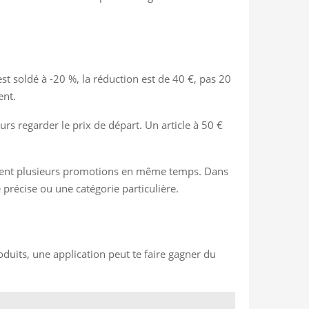
est soldé à -20 %, la réduction est de 40 €, pas 20
ent.
urs regarder le prix de départ. Un article à 50 €
ffichent plusieurs promotions en même temps. Dans
e précise ou une catégorie particulière.
oduits, une application peut te faire gagner du