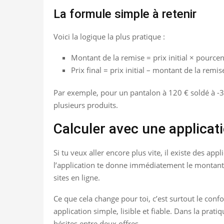
La formule simple à retenir
Voici la logique la plus pratique :
Montant de la remise = prix initial × pource
Prix final = prix initial – montant de la remis
Par exemple, pour un pantalon à 120 € soldé à -30
plusieurs produits.
Calculer avec une applicat
Si tu veux aller encore plus vite, il existe des app
l’application te donne immédiatement le montant é
sites en ligne.
Ce que cela change pour toi, c’est surtout le confor
application simple, lisible et fiable. Dans la prat
hésites entre deux offres.