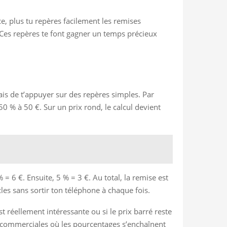
ice, plus tu repères facilement les remises
 Ces repères te font gagner un temps précieux
mais de t’appuyer sur des repères simples. Par
0 % à 50 €. Sur un prix rond, le calcul devient
= 6 €. Ensuite, 5 % = 3 €. Au total, la remise est
cles sans sortir ton téléphone à chaque fois.
st réellement intéressante ou si le prix barré reste
ns commerciales où les pourcentages s’enchaînent