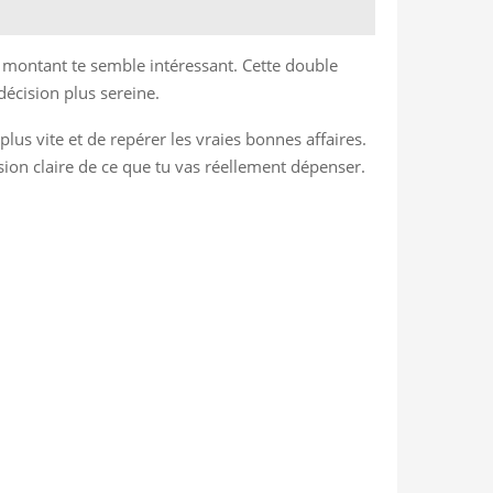
e montant te semble intéressant. Cette double
décision plus sereine.
us vite et de repérer les vraies bonnes affaires.
ision claire de ce que tu vas réellement dépenser.