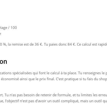
ntage / 100
e
 %, la remise est de 36 €. Tu paies donc 84 €. Ce calcul est rapi
ion
lications spécialisées qui font le calcul à ta place. Tu renseignes l
conomisé ainsi que le prix final. C’est pratique si tu fais du sh
t. Tu n’as pas besoin de retenir de formule, et tu limites les erreu
ique, l’objectif n’est pas d’avoir un outil compliqué, mais un outil