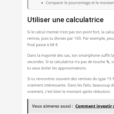
Comparer le pourcentage et le montant 
Utiliser une calculatrice
Si le calcul mental n’est pas ton point fort, la cal
remise, puis tu divises par 100. Par exemple, pour
final passe à 68 €.
Dans la majorité des cas, ton smartphone suffit la
secondes. Si ta calculatrice n’a pas de touche
, 
%
tu veux éviter les approximations.
Si tu rencontres souvent des remises du type 15 %
vraiment intéressante. Dans les faits, beaucoup d
vraiment, c’est bien le montant après réduction.
Vous aimerez aussi :
Comment investir s