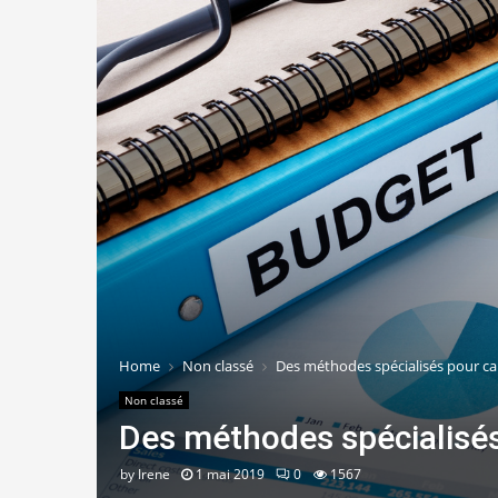
Home
Non classé
Des méthodes spécialisés pour ca
Non classé
Des méthodes spécialisés
by
Irene
1 mai 2019
0
1567