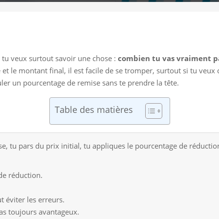
 tu veux surtout savoir une chose :
combien tu vas vraiment p
ée et le montant final, il est facile de se tromper, surtout si tu v
ler un pourcentage de remise sans te prendre la tête.
Table des matières
, tu pars du prix initial, tu appliques le pourcentage de réduction,
de réduction.
 éviter les erreurs.
pas toujours avantageux.