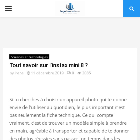
PRIMARY
MENU
Sciences et technologies
Tout savoir sur l’instax mini 8 ?
by
Irene
11 décembre 2019
0
2085
Si tu cherches à choisir un appareil photo qui te donne
envie de l’utiliser au quotidien, le plus important n’est
pas seulement la fiche technique. Ce qui compte
vraiment, c’est de trouver un modèle simple à prendre
en main, agréable à transporter et capable de te donner
des photos réussies sans passer ton temps dans les