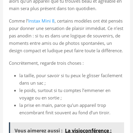
alors qu’un appareil que tu trouves beau et agréable en
main sera plus présent dans ton quotidien.
Comme l’
Instax Mini 8
, certains modèles ont été pensés
pour donner une sensation de plaisir immédiat. Ce n’est
pas anodin : si tu es dans une logique de souvenirs, de
moments entre amis ou de photos spontanées, un
design compact et ludique peut faire toute la différence.
Concrètement, regarde trois choses :
la taille, pour savoir si tu peux le glisser facilement
dans un sac ;
le poids, surtout si tu comptes l’emmener en
voyage ou en sortie ;
la prise en main, parce qu’un appareil trop
encombrant finit souvent au fond d’un tiroir.
Vous aimerez aussi :
La visioconférence :