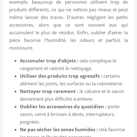
exemple, beaucoup de personnes utilisent trop de
produits différents, ce qui ne nettoie pas mieux et peut
même laisser des traces. D’autres négligent les petits
accessoires, alors que ce sont souvent eux qui
accumulent le plus de résidus. Enfin, oublier d’aérer la
pièce favorise l’humidité, les odeurs et parfois la
moisissure.
Accumuler trop d’objets :
cela complique le
rangement et ralentit le nettoyage.
Utiliser des produits trop agressifs :
certains
abîment les joints, les surfaces ou la robinetterie.
Nettoyer trop rarement :
le calcaire et le savon
deviennent plus difficiles à enlever.
Oublier les accessoires du quotidien :
porte-
savon, verre à brosses à dents, interrupteurs,
poignées.
Ne pas sécher les zones humides :
cela favorise
les traces et l’humidité persistante.