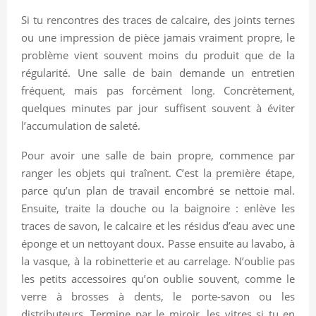
Si tu rencontres des traces de calcaire, des joints ternes
ou une impression de pièce jamais vraiment propre, le
problème vient souvent moins du produit que de la
régularité. Une salle de bain demande un entretien
fréquent, mais pas forcément long. Concrètement,
quelques minutes par jour suffisent souvent à éviter
l’accumulation de saleté.
Pour avoir une salle de bain propre, commence par
ranger les objets qui traînent. C’est la première étape,
parce qu’un plan de travail encombré se nettoie mal.
Ensuite, traite la douche ou la baignoire : enlève les
traces de savon, le calcaire et les résidus d’eau avec une
éponge et un nettoyant doux. Passe ensuite au lavabo, à
la vasque, à la robinetterie et au carrelage. N’oublie pas
les petits accessoires qu’on oublie souvent, comme le
verre à brosses à dents, le porte-savon ou les
distributeurs. Termine par le miroir, les vitres si tu en