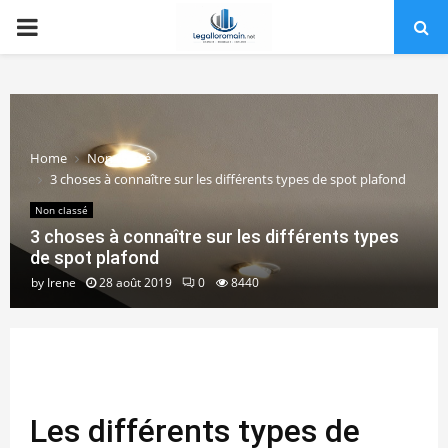
PRIMARY
MENU
Home
Non classé
3 choses à connaître sur les différents types de spot plafond
Non classé
3 choses à connaître sur les différents types
de spot plafond
by
Irene
28 août 2019
0
8440
Les différents types de