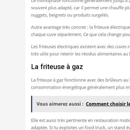
Le monophasé fonctionne généralement jusqu’à 230 v
souvent plus adapté, car il permet une chauffe plus
nuggets, beignets ou produits surgelés.
Autre avantage très concret : la friteuse électri
chaque cuve séparément. Ce que cela change pour 
Les friteuses électriques existent avec des cuves 
très utile pour retenir les résidus alimentaires au 
La friteuse à gaz
La friteuse à gaz fonctionne avec des brûleurs au l
consommation énergétique généralement plus intére
Vous aimerez aussi :
Comment choisir le
Elle est aussi très pertinente en restauration mob
adaptée. Si tu exploites un food truck, un stand 