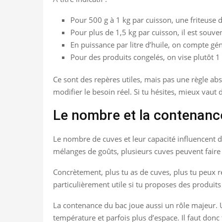
Pour 500 g à 1 kg par cuisson, une friteuse 
Pour plus de 1,5 kg par cuisson, il est souve
En puissance par litre d’huile, on compte gé
Pour des produits congelés, on vise plutôt 1
Ce sont des repères utiles, mais pas une règle abso
modifier le besoin réel. Si tu hésites, mieux vau
Le nombre et la contenanc
Le nombre de cuves et leur capacité influencent d
mélanges de goûts, plusieurs cuves peuvent faire 
Concrètement, plus tu as de cuves, plus tu peux ré
particulièrement utile si tu proposes des produits
La contenance du bac joue aussi un rôle majeur. 
température et parfois plus d’espace. Il faut donc