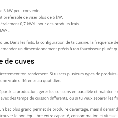
de 3 kW peut convenir.
nt préférable de viser plus de 6 kW.
néralement 0,7 kW/L pour des produits frais.
 kW/L.
lue. Dans les faits, la configuration de ta cuisine, la fréquence d
t demander un dimensionnement précis à ton fournisseur plutôt que
e de cuves
irectement ton rendement. Si tu sers plusieurs types de produits
une vraie différence au quotidien.
partir la production, gérer les cuissons en parallèle et maintenir 
 avec des temps de cuisson différents, ou si tu veux séparer les fr
Un bac plus grand permet de produire davantage, mais il demande
 trouver le bon équilibre entre capacité, consommation et vitesse 