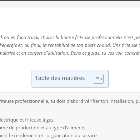
ck ou en food truck, choisir la bonne friteuse professionnelle n’est pa
d’énergie et, au final, la rentabilité de ton poste chaud. Une friteuse 
îtrise et en confort d’utilisation. Dans ce guide, tu vas voir concr
Table des matières
iteuse professionnelle, tu dois d’abord vérifier ton installation, pu
lectrique et friteuse à gaz.
ume de production et au type d’aliments.
nt le rendement et l’organisation du service.