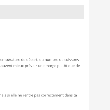
la température de départ, du nombre de cuissons
ut souvent mieux prévoir une marge plutôt que de
ais si elle ne rentre pas correctement dans ta