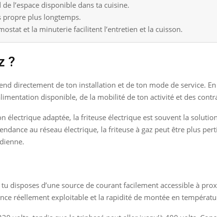
de l’espace disponible dans ta cuisine.
us propre plus longtemps.
tat et la minuterie facilitent l’entretien et la cuisson.
z ?
épend directement de ton installation et de ton mode de service. E
alimentation disponible, de la mobilité de ton activité et des cont
n électrique adaptée, la friteuse électrique est souvent la solution
dance au réseau électrique, la friteuse à gaz peut être plus pertin
idienne.
i tu disposes d’une source de courant facilement accessible à proxim
nce réellement exploitable et la rapidité de montée en températu