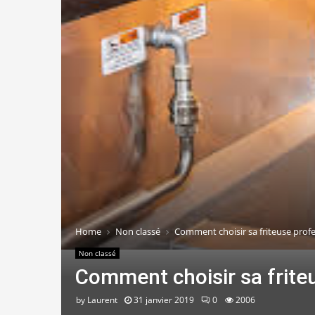
Home
Non classé
Comment choisir sa friteuse profe
Non classé
Comment choisir sa frite
by
Laurent
31 janvier 2019
0
2006