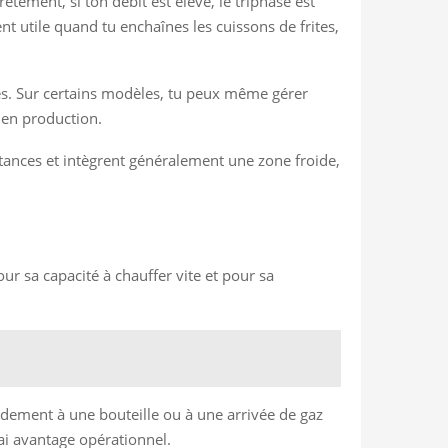
tement, si ton débit est élevé, le triphasé est
nt utile quand tu enchaînes les cuissons de frites,
rès. Sur certains modèles, tu peux même gérer
 en production.
istances et intègrent généralement une zone froide,
ur sa capacité à chauffer vite et pour sa
ordement à une bouteille ou à une arrivée de gaz
ai avantage opérationnel.