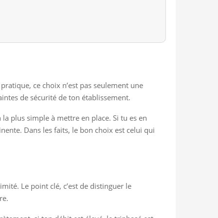
n pratique, ce choix n’est pas seulement une
raintes de sécurité de ton établissement.
 la plus simple à mettre en place. Si tu es en
ente. Dans les faits, le bon choix est celui qui
ité. Le point clé, c’est de distinguer le
re.