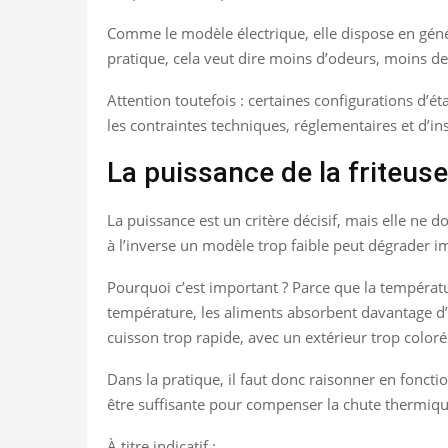
Comme le modèle électrique, elle dispose en généra
pratique, cela veut dire moins d’odeurs, moins de 
Attention toutefois : certaines configurations d’ét
les contraintes techniques, réglementaires et d’in
La puissance de la friteuse
La puissance est un critère décisif, mais elle ne d
à l’inverse un modèle trop faible peut dégrader 
Pourquoi c’est important ? Parce que la températur
température, les aliments absorbent davantage d’h
cuisson trop rapide, avec un extérieur trop coloré 
Dans la pratique, il faut donc raisonner en foncti
être suffisante pour compenser la chute thermique
À titre indicatif :