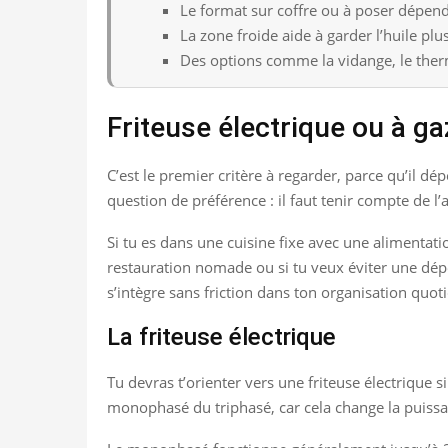
Le format sur coffre ou à poser dépend 
La zone froide aide à garder l’huile pl
Des options comme la vidange, le thermos
Friteuse électrique ou à ga
C’est le premier critère à regarder, parce qu’il d
question de préférence : il faut tenir compte de l’
Si tu es dans une cuisine fixe avec une alimentatio
restauration nomade ou si tu veux éviter une dépen
s’intègre sans friction dans ton organisation quot
La friteuse électrique
Tu devras t’orienter vers une friteuse électrique s
monophasé du triphasé, car cela change la puissa