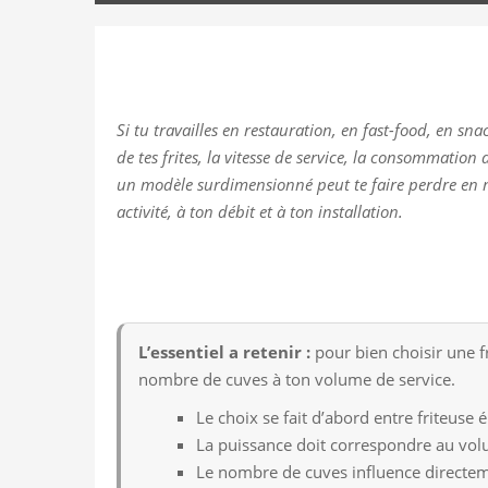
Si tu travailles en restauration, en fast-food, en sna
de tes frites, la vitesse de service, la consommation 
un modèle surdimensionné peut te faire perdre en ma
activité, à ton débit et à ton installation.
L’essentiel a retenir :
pour bien choisir une fr
nombre de cuves à ton volume de service.
Le choix se fait d’abord entre friteuse é
La puissance doit correspondre au vol
Le nombre de cuves influence directeme