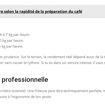
re selon la rapidité de la préparation du café
4 à 7 kg par heure.
0 kg par heure.
5 kg par heure.
avec prudence. Sur le terrain, le rendement réel dépend aussi de 
ner sans casser le rythme. Si tu es dans un service intense, il va
e professionnelle
ritère essentiel. Une friteuse peut être techniquement parfaite, m
nuire à l’ergonomie de ton poste.