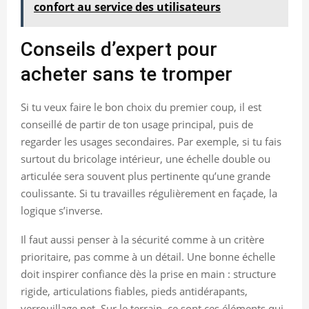
confort au service des utilisateurs
Conseils d’expert pour
acheter sans te tromper
Si tu veux faire le bon choix du premier coup, il est
conseillé de partir de ton usage principal, puis de
regarder les usages secondaires. Par exemple, si tu fais
surtout du bricolage intérieur, une échelle double ou
articulée sera souvent plus pertinente qu’une grande
coulissante. Si tu travailles régulièrement en façade, la
logique s’inverse.
Il faut aussi penser à la sécurité comme à un critère
prioritaire, pas comme à un détail. Une bonne échelle
doit inspirer confiance dès la prise en main : structure
rigide, articulations fiables, pieds antidérapants,
verrouillage net. Sur le terrain, ce sont ces éléments qui